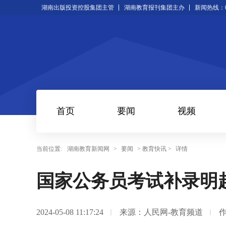
湖南出版投资控股集团主管
湖南教育报刊集团主办
新闻热线：073
首页
要闻
视频
当前位置:
湖南教育新闻网
>
要闻
> 教育快讯 >
详情
国家公务员考试补录明起
2024-05-08 11:17:24
来源：人民网-教育频道