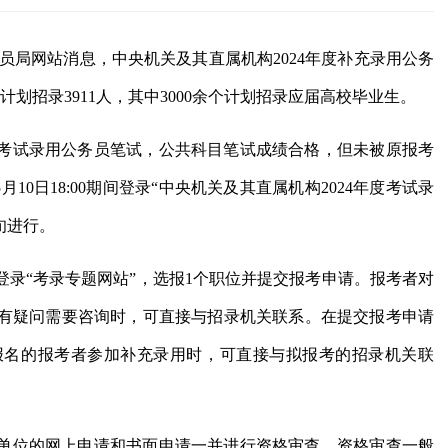
务员局网站消息，中央机关及其直属机构2024年度补充录用公务
划招录3911人，其中3000余个计划招录应届高校毕业生。
度考试录用公务员笔试，公共科目笔试成绩合格，但未被原报考
月10日18:00期间登录“中央机关及其直属机构2024年度考试录
旬进行。
录“考录专题网站”，选报1个职位并提交报考申请。报考者对
有疑问需要咨询时，可直接与招录机关联系。在提交报考申请
报名的报考者参加补充录用时，可直接与拟报考的招录机关联
关对报考本单位的网上申请和书面申请一并进行资格审查。资格审查一般