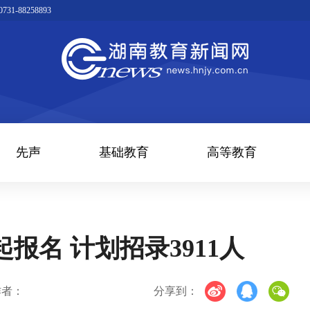
1-88258893
先声
基础教育
高等教育
报名 计划招录3911人
作者：
分享到：