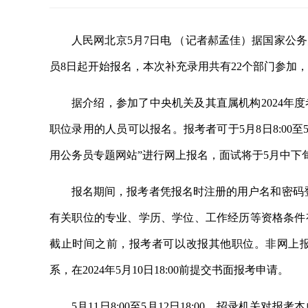
人民网北京5月7日电 （记者郝孟佳）据国家公
员8日起开始报名，本次补充录用共有22个部门参加，计
据介绍，参加了中央机关及其直属机构2024年
职位录用的人员可以报名。报考者可于5月8日8:00至5
用公务员专题网站”进行网上报名，面试将于5月中下
报名期间，报考者凭报名时注册的用户名和密码登
有关职位的专业、学历、学位、工作经历等资格条件
截止时间之前，报考者可以改报其他职位。非网上
系，在2024年5月10日18:00前提交书面报考申请。
5月11日8:00至5月12日18:00，招录机