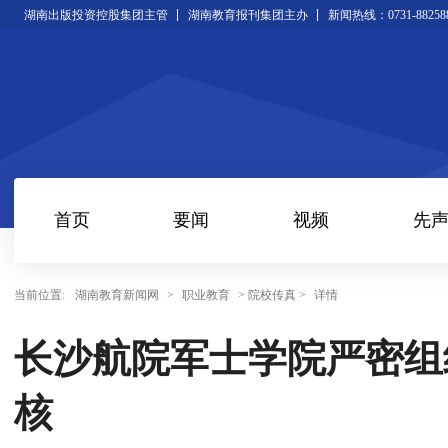
湖南出版投资控股集团主管
湖南教育报刊集团主办
新闻热线：0731-88258
首页
要闻
视频
先
当前位置:
湖南教育新闻网
>
职业教育
> 院校传真 >
详情
长沙航院军士学院严密组
核