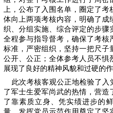
上，公布了入围名单，圈定了考核
体向上两项考核内容，明确了成
织、分组实施、综合评定的步骤
全程参与指导督考，确保了考核
标准，严密组织，坚持一把尺子
公开、公正；全体参考人员不惧
展现了良好的精神风貌和过硬的
此次考核客观公正地检验了入
了军士生爱军尚武的热情，营造
了靠素质立身、凭实绩进步的
量、发挥党员示范作用奠定了坚