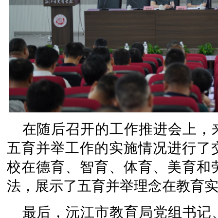
在随后召开的工作推进会上，
五育并举工作的实施情况进行了
校在德育、智育、体育、美育和
法，展示了五育并举理念在教育
最后，沅江市教育局党组书记