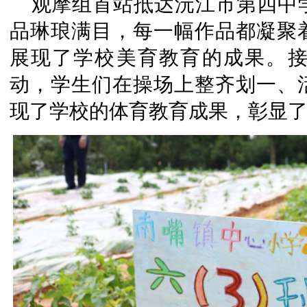
观摩组首站抵达沅江市第四中
品琳琅满目，每一幅作品都凝聚
展现了学校美育教育的成果。
动，学生们在操场上整齐划一、
现了学校的体育教育成果，彰显