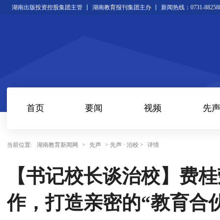
湖南出版投资控股集团主管
湖南教育报刊集团主办
新闻热线：0731-88258
首页
要闻
视频
先
当前位置:
湖南教育新闻网
>
先声
> 先声 · 治校 >
详情
【书记校长谈治校】费桂
作，打造亲密的“教育合