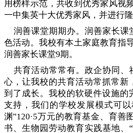
用榜样示范，共收到优秀家风视频
一中集英十大优秀家风，并进行
润善课堂期期办。润善家长课
色活动。我校有本土家庭教育指导
润善家长课堂9期。
共育活动常常有。政企协同、
心，让我校的共育活动常抓常新
到了成长。我校的软硬件设施的
支持，我们的学校发展模式可以称
渊”120·5万元的教育基金、育善
书、生物园劳动教育实践基地、“