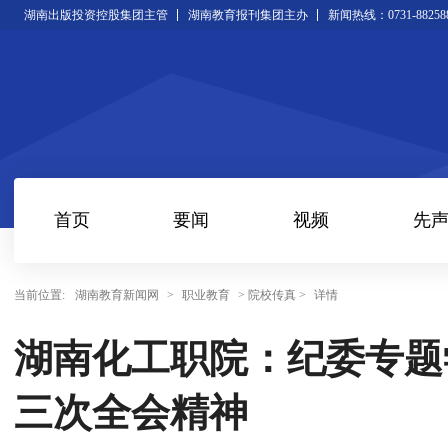
湖南出版投资控股集团主管
湖南教育报刊集团主办
新闻热线：0731-88258
首页
要闻
视频
先
当前位置:
湖南教育新闻网
>
职业教育
> 院校传真 >
详情
湖南化工职院：纪委专题
三次全会精神