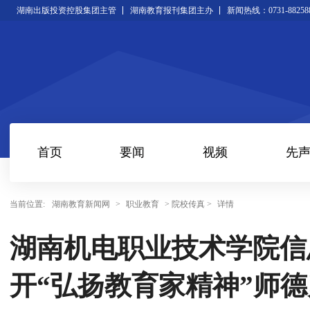
湖南出版投资控股集团主管
湖南教育报刊集团主办
新闻热线：0731-88258
首页
要闻
视频
先
当前位置:
湖南教育新闻网
>
职业教育
> 院校传真 >
详情
湖南机电职业技术学院信
开“弘扬教育家精神”师