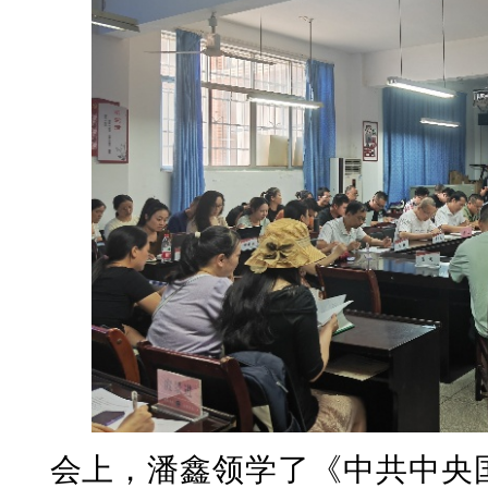
会上，潘鑫领学了《中共中央