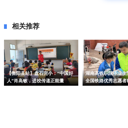
相关推荐
【衡阳县站】盘石完小：“中国好
湖南高铁职院毕业生荣
人”肖高敏，进校传递正能量
全国铁路优秀志愿者