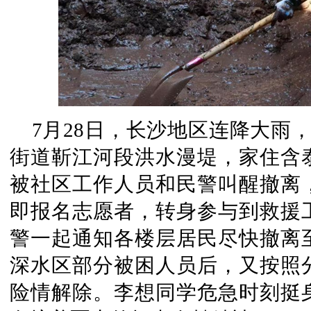
7月28日，长沙地区连降大雨，
街道靳江河段洪水漫堤，家住含泰
被社区工作人员和民警叫醒撤离
即报名志愿者，转身参与到救援
警一起通知各楼层居民尽快撤离
深水区部分被困人员后，又按照
险情解除。李想同学危急时刻挺