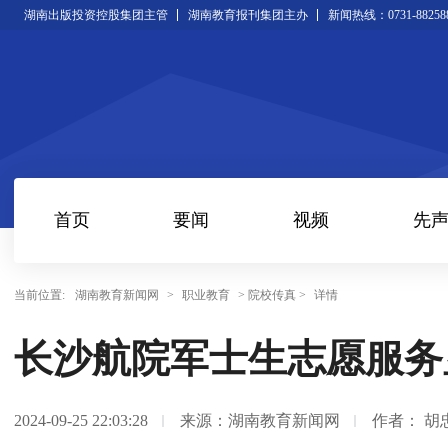
湖南出版投资控股集团主管
湖南教育报刊集团主办
新闻热线：0731-88258
首页
要闻
视频
先
当前位置:
湖南教育新闻网
>
职业教育
> 院校传真 >
详情
长沙航院军士生志愿服务
2024-09-25 22:03:28
来源：湖南教育新闻网
作者： 胡