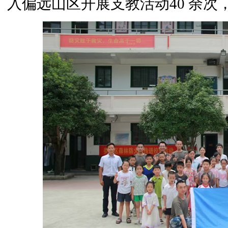
入偏远山区开展支教活动40 余次