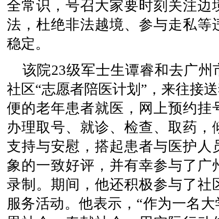
全常识，号召大家要时刻关注边
法，杜绝非法越境、参与走私等
稳定。
该院23级军士生谭睿和去广
社区“志愿者陪医计划”，来往接
便的老年患者就医，网上预约挂
办理取号、就诊、检查、取药，
支持与安慰，搭起患者与医护人
象的一致好评，并有幸参与了广
录制。期间，他还积极参与了社
服务活动。他表示，“作为一名大