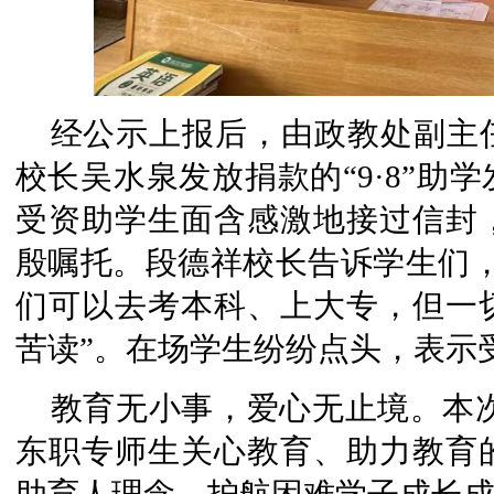
经公示上报后，由政教处副主
校长吴水泉发放捐款的“9·8”助
受资助学生面含感激地接过信封
殷嘱托。段德祥校长告诉学生们，
们可以去考本科、上大专，但一
苦读”。在场学生纷纷点头，表示
教育无小事，爱心无止境。本次“
东职专师生关心教育、助力教育