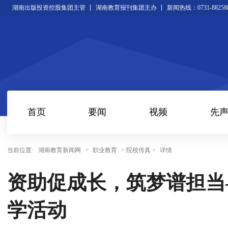
湖南出版投资控股集团主管
湖南教育报刊集团主办
新闻热线：0731-88258
首页
要闻
视频
先
当前位置:
湖南教育新闻网
>
职业教育
> 院校传真 >
详情
资助促成长，筑梦谱担当—
学活动