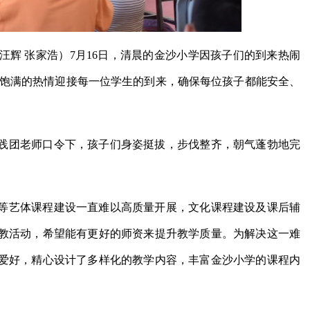
 汪辉 张家浩）7月16日，清晨的金沙小学因孩子们的到来热闹
饱满的热情迎接每一位学生的到来，确保每位孩子都能安全、
践团老师口令下，孩子们身姿挺拔，步伐整齐，朝气蓬勃地完
等艺体课程建设一直难以高质量开展，文化课程建设及课后辅
教活动，希望能有更好的师资来提升教学质量。为解决这一难
爱好，精心设计了多样化的教学内容，丰富金沙小学的课程内