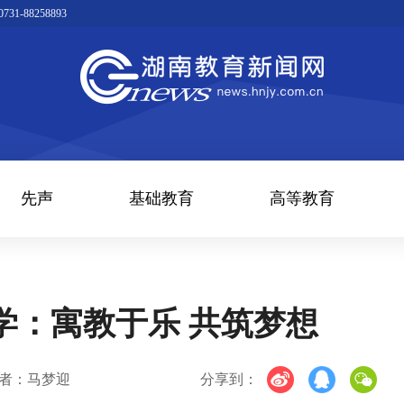
1-88258893
先声
基础教育
高等教育
大学：寓教于乐 共筑梦想
者：马梦迎
分享到：