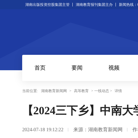
湖南出版投资控股集团主管
湖南教育报刊集团主办
新闻热线：073
首页
要闻
视频
当前位置:
湖南教育新闻网
>
高等教育
> 一线动态 >
详情
【2024三下乡】中南
2024-07-18 19:12:22
来源：湖南教育新闻网
作