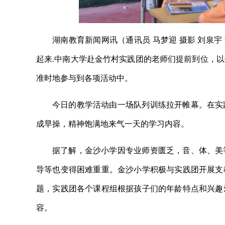
湖南教育新闻网讯（通讯员 马梦迎 摄影 刘泉宇
起来.中南大学赴金竹村实践团
的老师们提前到位，以
准时地参与到各项活动中。
今日的教学活动由一场队列训练拉开帷幕。在实
成早操，精神饱满地来气一天的学习内容。
据了解，金沙小学因专业师资匮乏，音、体、美
导等也变得困难重重。金沙小学积极与实践团开展支
题，实践团各个课程组根据孩子们的年龄特点和兴趣
容。