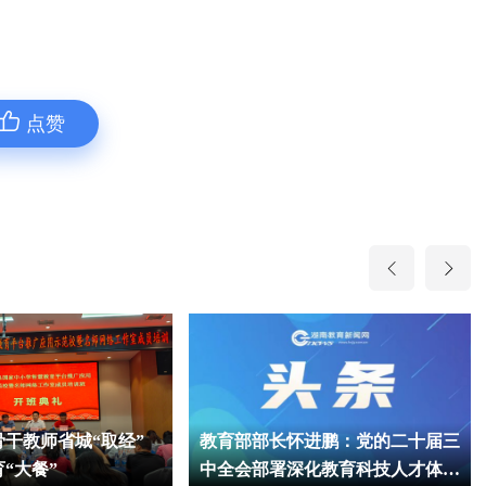
点赞
骨干教师省城“取经”
教育部部长怀进鹏：党的二十届三
“大餐”
中全会部署深化教育科技人才体制