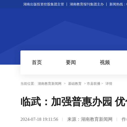
湖南出版投资控股集团主管
湖南教育报刊集团主办
新闻热线：073
首页
要闻
视频
当前位置:
湖南教育新闻网
>
基础教育
> 市县联播 >
详情
临武：加强普惠办园 
2024-07-18 19:11:56
来源：湖南教育新闻网
作