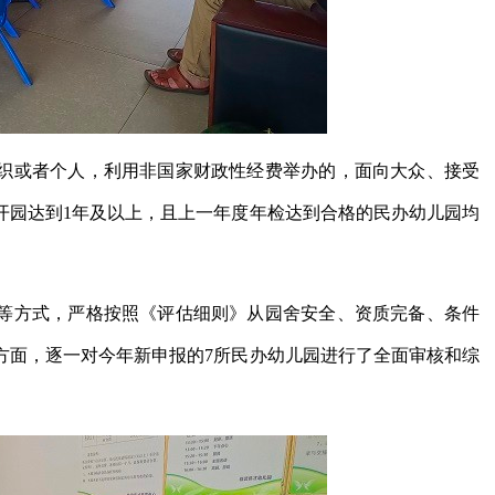
织或者个人，利用非国家财政性经费举办的，面向大众、接受
开园达到1年及以上，且上一年度年检达到合格的民办幼儿园均
等方式，严格按照《评估细则》从园舍安全、资质完备、条件
方面，逐一对今年新申报的7所民办幼儿园进行了全面审核和综