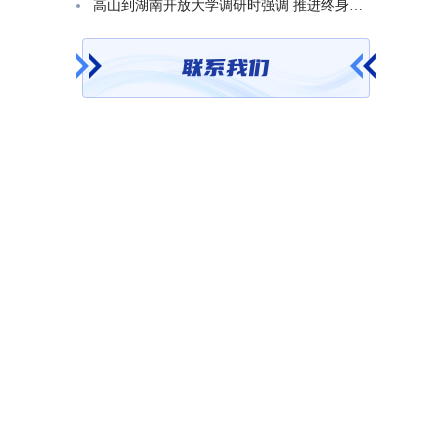
高山到湖南开放大学调研时强调 推进终身教育发展 在服务学习型社会建设中走好转型升级发展之路