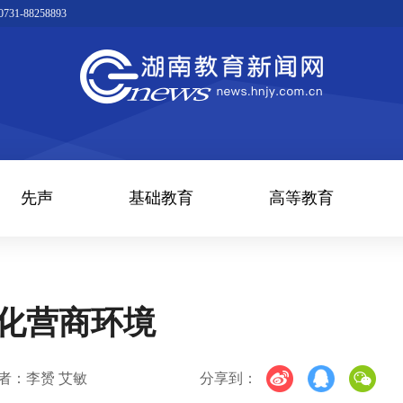
1-88258893
先声
基础教育
高等教育
优化营商环境
者：李赟 艾敏
分享到：