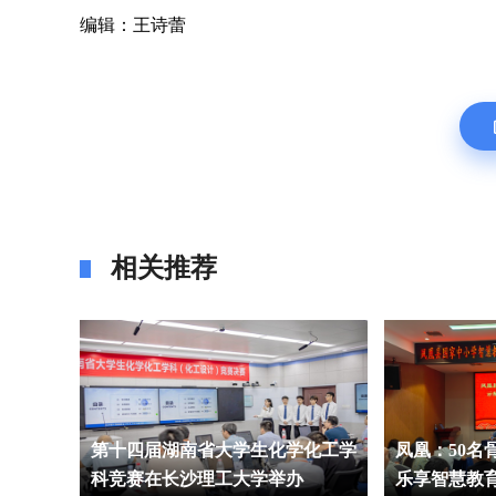
编辑：王诗蕾
相关推荐
传生力
第十四届湖南省大学生化学化工学
凤凰：50名
科竞赛在长沙理工大学举办
乐享智慧教育