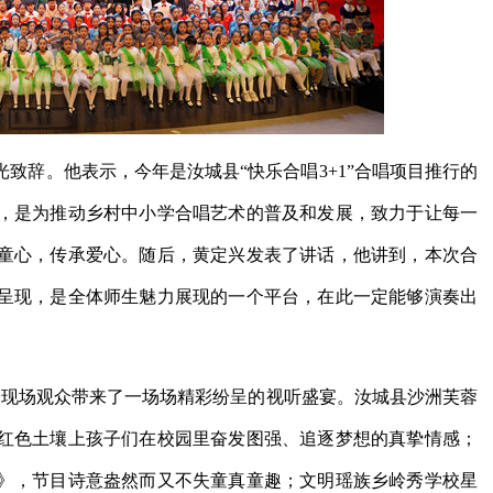
致辞。他表示，今年是汝城县“快乐合唱3+1”合唱项目推行的
，是为推动乡村中小学合唱艺术的普及和发展，致力于让每一
童心，传承爱心。随后，黄定兴发表了讲话，他讲到，本次合
呈现，是全体师生魅力展现的一个平台，在此一定能够演奏出
给现场观众带来了一场场精彩纷呈的视听盛宴。汝城县沙洲芙蓉
红色土壤上孩子们在校园里奋发图强、追逐梦想的真挚情感；
》，节目诗意盎然而又不失童真童趣；文明瑶族乡岭秀学校星