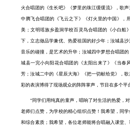
火合唱团的《生长吧》《梦里的珠江缓缓流》，歌声
中腾飞合唱团的《飞云之下》《灯火里的中国》，
美；文明瑶族乡盈洞学校百灵鸟合唱团的《小白船
下，立志做品学兼优、热爱祖国的好少年；汝城县沙
音乐的碰撞，是艺术的升华；汝城四中梦想合唱团的
城县一完小向阳花合唱团的《太阳出来了》《当春
芳；汝城二中的《星辰大海》《把一切献给党》，歌
彩的表演博得了现场观众的阵阵掌声，节目在多个平
“同学们用纯真的童声，唱响了对生活的热爱，
老师们点赞，为学校的精心组织点赞！我希望，同学
和综合素质；我希望，各位老师能将合唱融入课堂、