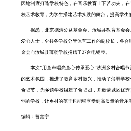
因地制宜打造学校特色，在音乐教育上下苦功夫，在
校艺术教育，为学生搭建艺术实践的舞台，提高学生
据悉，北京德清公益基金会、汝城县教育基金会
爱心人士，全县各学校分管体艺工作的副校长，各合唱
金会向汝城县薄弱学校捐赠了27台电钢琴。
本次“用童声唱亮童心传承爱心”沙洲乡村合唱
的艺术氛围，推进了教育乡村振兴，推动了薄弱学校
合唱节，为乡镇学校组建了合唱团，并邀请城区优秀
弱的学校，让乡村的孩子也能够享受到高质量的音乐
编辑：曹鑫宇