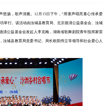
声悠扬，歌声清脆。12月15日下午，“用童声唱亮童心传承爱
成功举行。该活动由汝城县教育局、北京德清公益基金会、汝城
德清公益基金会发起人李克梅，湖南省歌舞剧院青年指挥家雷
，汝城县教育局党委书记、局长欧阳伟立等领导和社会爱心人