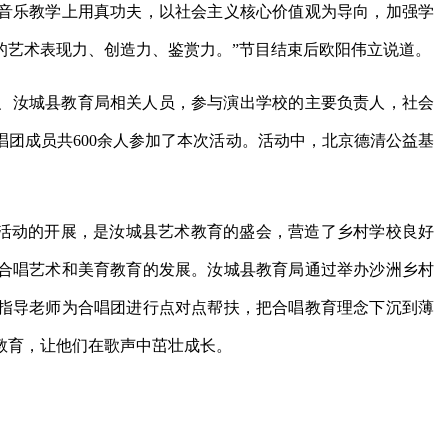
音乐教学上用真功夫，以社会主义核心价值观为导向，加强学
的艺术表现力、创造力、鉴赏力。”节目结束后欧阳伟立说道。
、汝城县教育局相关人员，参与演出学校的主要负责人，社会
团成员共600余人参加了本次活动。活动中，北京德清公益基
节活动的开展，是汝城县艺术教育的盛会，营造了乡村学校良好
合唱艺术和美育教育的发展。汝城县教育局通过举办沙洲乡村
指导老师为合唱团进行点对点帮扶，把合唱教育理念下沉到薄
教育，让他们在歌声中茁壮成长。