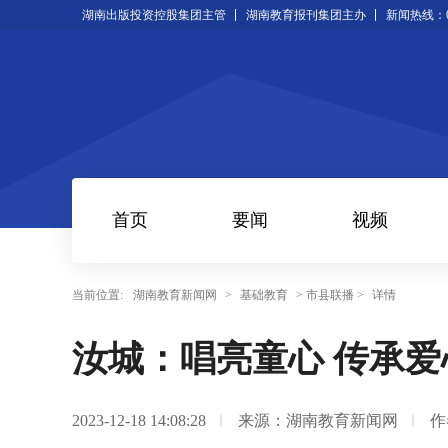
湖南出版投资控股集团主管
湖南教育报刊集团主办
新闻热线：073
首页
要闻
视频
当前位置:
湖南教育新闻网
>
基础教育
> 市县联播 >
详情
汝城：唱亮童心 传承爱
2023-12-18 14:08:28
来源：湖南教育新闻网
作