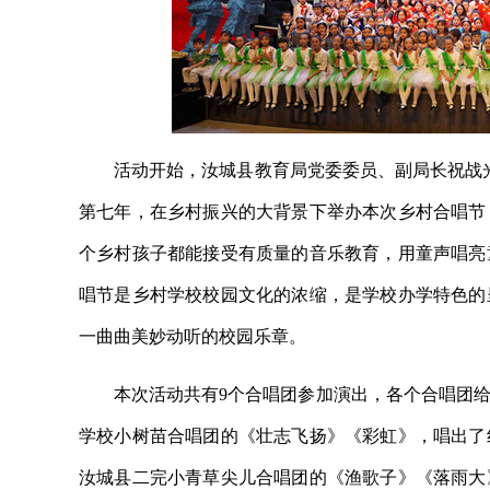
活动开始，汝城县教育局党委委员、副局长祝战光
第七年，在乡村振兴的大背景下举办本次乡村合唱节
个乡村孩子都能接受有质量的音乐教育，用童声唱亮
唱节是乡村学校校园文化的浓缩，是学校办学特色的
一曲曲美妙动听的校园乐章。
本次活动共有9个合唱团参加演出，各个合唱团
学校小树苗合唱团的《壮志飞扬》《彩虹》，唱出了
汝城县二完小青草尖儿合唱团的《渔歌子》《落雨大