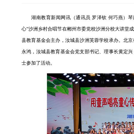
湖南教育新闻网讯（通讯员 罗泽钦 何巧燕）琴
心”沙洲乡村合唱节在郴州市委党校沙洲分校大讲堂
县教育基金会主办，汝城县沙洲芙蓉学校承办。北京
永鸿，汝城县教育基金会党支部书记、理事长黄定兴
士参加了活动。