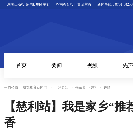
湖南出版投资控股集团主管
湖南教育报刊集团主办
新闻热线：0731-88258
首页
要闻
视频
先
当前位置:
湖南教育新闻网
>
小记者站
>
张家界
> 慈利 >
详情
【慈利站】我是家乡“推
香