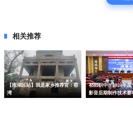
相关推荐
【雨湖区站】我是家乡推荐官：窑
祁阳职中：2024年度
湾
影音后期制作技术赛