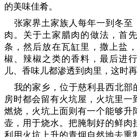
的美味佳肴。
张家界土家族人每年一到冬至
肉。关于土家腊肉的做法，首
条，然后放在瓦缸里，撒上盐
椒、辣椒之类的香料，最后进
儿、香味儿都渗透到肉里，这时
我的家乡，位于慈利县西北部
房时都会留有火坑屋，火坑里一
燃烧，火坑上面则有一个能够升
壶，用于烧水。把腌制好的鲜肉
利用火坑上升的青烟自然地去熏