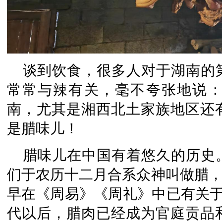
谈到饮食，很多人对于湖南的
常常与辣有关，毫不夸张地说
南，尤其是湘西北土家族地区还
是腊味儿！
腊味儿在中国有着悠久的历史
们于农历十二月合系众神叫做腊，
早在《周易》《周礼》中已有关于"
代以后，腊肉已经成为官庭贡品