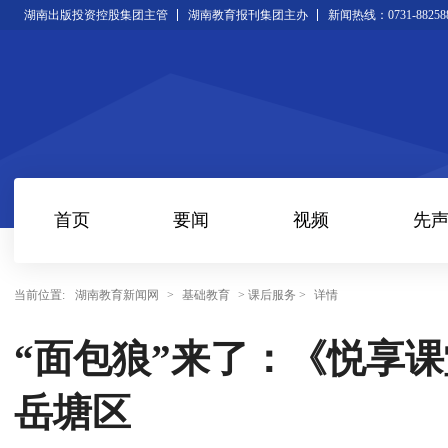
湖南出版投资控股集团主管
湖南教育报刊集团主办
新闻热线：0731-88258
首页
要闻
视频
先
当前位置:
湖南教育新闻网
>
基础教育
> 课后服务 >
详情
“面包狼”来了：《悦享
岳塘区