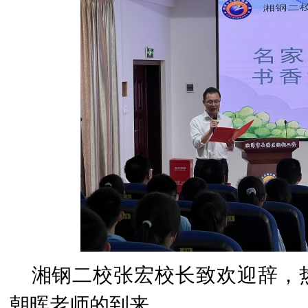
湘钢二校张宏校长致欢迎辞，
朝晖老师的到来。