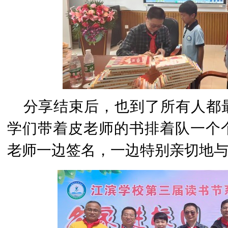
分享结束后，也到了所有人都
学们带着皮老师的
书
排着队一个
老师一边签名，一边特别亲切地