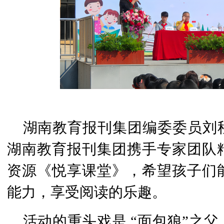
湖南教育报刊集团编委委员刘
湖南教育报刊集团携手专家团队
资源《悦享课堂》，希望孩子们
能力，享受阅读的乐趣。
活动的重头戏是 “面包狼”之