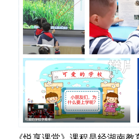
《悦享课堂》课程是经湖南教