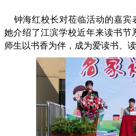
钟海红校长对莅临活动的嘉宾
她介绍了江滨学校近年来读书节
师生以书香为伴，成为爱读书、