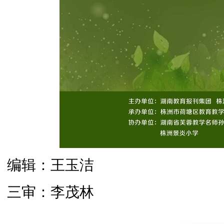
编辑：王玉洁
三审：李茂林