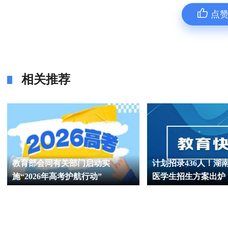
点
相关推荐
教育部会同有关部门启动实
计划招录436人！湖南
施“2026年高考护航行动”
医学生招生方案出炉