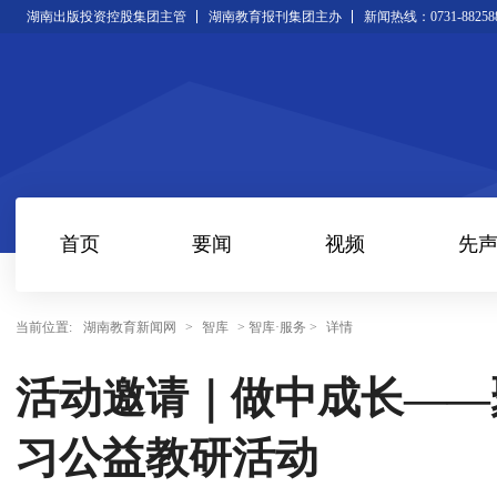
湖南出版投资控股集团主管
湖南教育报刊集团主办
新闻热线：0731-88258
首页
要闻
视频
先
当前位置:
湖南教育新闻网
>
智库
> 智库·服务 >
详情
活动邀请｜做中成长——
习公益教研活动