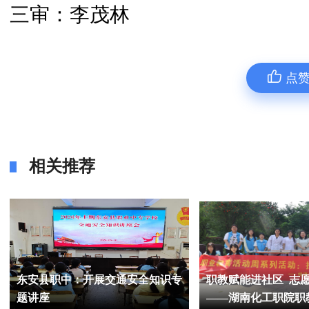
三审：李茂林
点
相关推荐
东安县职中：开展交通安全知识专
职教赋能进社区 志
题讲座
——湖南化工职院职