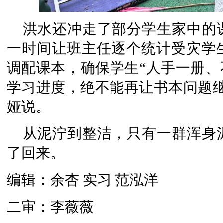
洪水还冲走了部分学生家中的
一时间让班主任逐个统计受灾学
调配课本，确保学生“人手一册、
学习进度，绝不能再让书本问题继
娅说。
从泥泞到整洁，只有一群浑身
了回来。
编辑：余杏 实习 范泓洋
二审：李薇薇