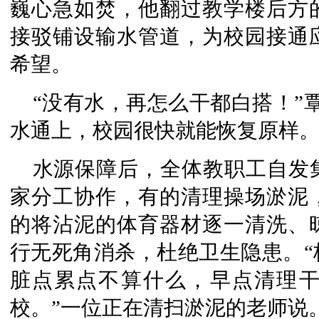
巍心急如焚，他翻过教学楼后方
接驳铺设输水管道，为校园接通
希望。
“没有水，再怎么干都白搭！”
水通上，校园很快就能恢复原样。
水源保障后，全体教职工自发
家分工协作，有的清理操场淤泥
的将沾泥的体育器材逐一清洗、
行无死角消杀，杜绝卫生隐患。“
脏点累点不算什么，早点清理
校。”一位正在清扫淤泥的老师说