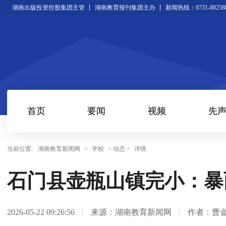
湖南出版投资控股集团主管
湖南教育报刊集团主办
新闻热线：0731-88258
首页
要闻
视频
先
当前位置:
湖南教育新闻网
>
学校
> 动态 >
详情
石门县壶瓶山镇完小：暴
2026-05-22 09:26:56
来源：湖南教育新闻网
作者：曹金