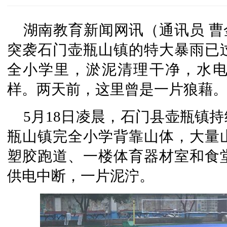
湖南教育新闻网讯（通讯员 曹金
突袭石门壶瓶山镇的特大暴雨已
全小学里，淤泥清理干净，水
样。两天前，这里曾是一片狼藉
5月18日凌晨，石门县壶瓶镇
瓶山镇完全小学背靠山体，大量
塑胶跑道、一楼体育器材室和食
供电中断，一片泥泞。