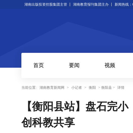
湖南出版投资控股集团主管
湖南教育报刊集团主办
新闻热线：073
首页
要闻
视频
当前位置:
湖南教育新闻网
>
小记者
>
衡阳
> 衡阳县 >
详情
【衡阳县站】盘石完小
创科教共享