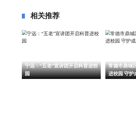
相关推荐
环芳香
宁远：“五老”宣讲团开启科普进校
常德市鼎城
进展
园
进校园 守护