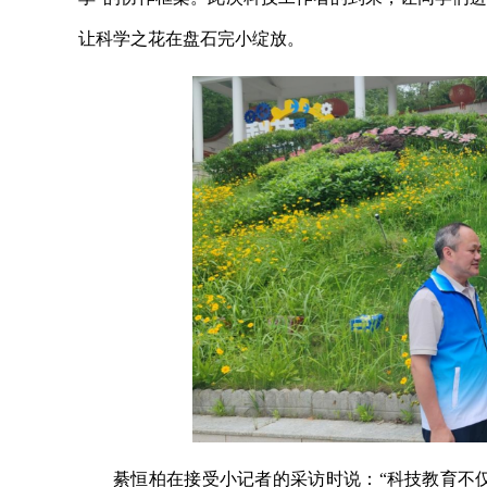
让科学之花在盘石完小绽放。
綦恒柏在接受小记者的采访时说：“科技教育不仅