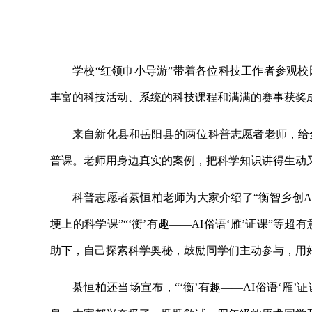
学校“红领巾小导游”带着各位科技工作者参观
丰富的科技活动、系统的科技课程和满满的赛事获奖
来自新化县和岳阳县的两位科普志愿者老师，给
普课。老师用身边真实的案例，把科学知识讲得生动
科普志愿者綦恒柏老师为大家介绍了“衡智乡创A
埂上的科学课”“‘衡’有趣——AI俗语‘雁’证课”
助下，自己探索科学奥秘，鼓励同学们主动参与，用
綦恒柏还当场宣布，“‘衡’有趣——AI俗语‘雁