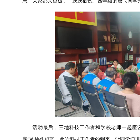
息，大家都兴奋极了，跃跃欲试。四年级的唐弋同学开
活动最后，三地科技工作者和学校老师一起座
享”的协作框架。此次科技工作者的到来，让同学们