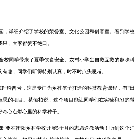
校园，详细介绍了学校的荣誉室、文化公园和创客室。看到学校
成果，大家都赞不绝口。
全校同学带来了夏季饮食安全、农村小学生自救互救的趣味科
又有趣，同学们听得特别认真，时不时点头思考。
IP”科普号，这是专门为乡村孩子打造的科技教育课程，有“田
等超有意思的项目。綦恒柏说，这个项目能让同学们在实验和AI的帮
好奇心点燃心里的科学种子。
’证课”要在衡阳乡村学校开展5个月的志愿送教活动！听到这个消