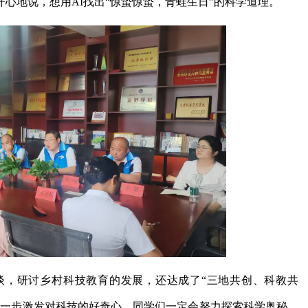
心地说，想用AI找出“惊蛰惊蛰，青蛙生日”的科学道理。
谈，研讨乡村科技教育的发展，还达成了“三地共创、科教共
进一步激发对科技的好奇心，同学们一定会努力探索科学奥秘，