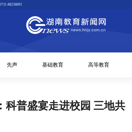
1-88258893
先声
基础教育
高等教育
：科普盛宴走进校园 三地共