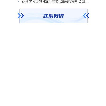
认真学习贯彻习近平总书记重要指示和全国基础教育工作会议精神 不断开创基础教育高质量发展新局面省教育厅召开党组（扩大）会