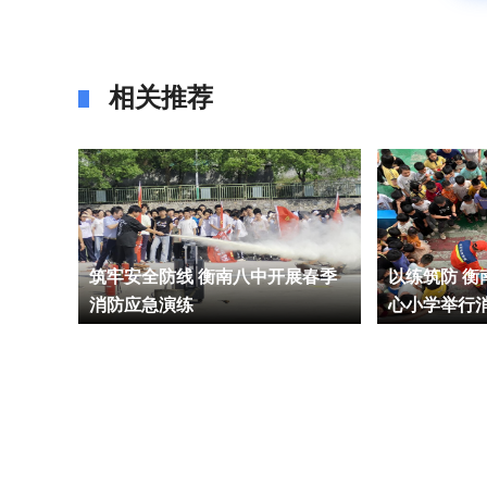
相关推荐
无
筑牢安全防线 衡南八中开展春季
以练筑防 
消防应急演练
心小学举行
合演练