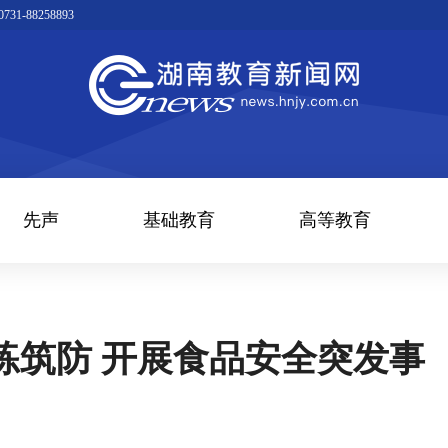
1-88258893
先声
基础教育
高等教育
练筑防 开展食品安全突发事