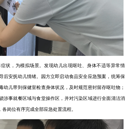
毒症状，为模拟场景。发现幼儿出现呕吐、身体不适等异常情
导后安抚幼儿情绪。园方立即启动食品安全应急预案，统筹保
毒幼儿带到保健室检查身体状况，及时规范密封留存呕吐物；
锁涉事就餐区域与食堂操作区，并对污染区域进行全面清洁消
，各岗位有序完成全部应急处置流程。