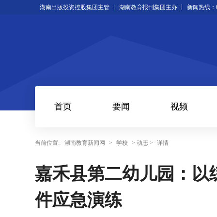
湖南出版投资控股集团主管
湖南教育报刊集团主办
新闻热线：073
首页
要闻
视频
当前位置:
湖南教育新闻网
>
学校
> 动态 >
详情
嘉禾县第二幼儿园：以
件应急演练