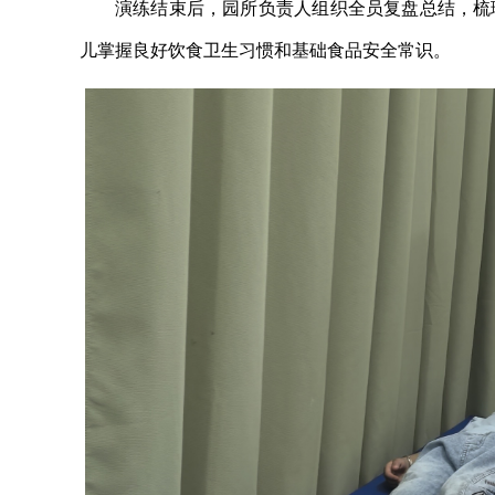
演练结束后，园所负责人组织全员复盘总结，梳
儿掌握良好饮食卫生习惯和基础食品安全常识。