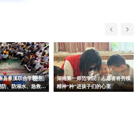
衡南县泉溪联合学校中
湖南第一师范学院：志愿者将劳模
消防、防溺水、急救综
精神“种”进孩子们的心里