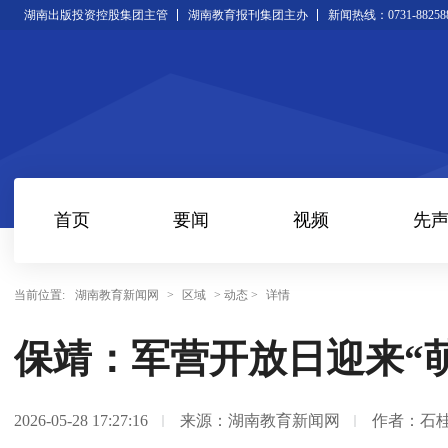
湖南出版投资控股集团主管
湖南教育报刊集团主办
新闻热线：0731-88258
首页
要闻
视频
先
当前位置:
湖南教育新闻网
>
区域
> 动态 >
详情
保靖：军营开放日迎来“
2026-05-28 17:27:16
来源：湖南教育新闻网
作者：石桂