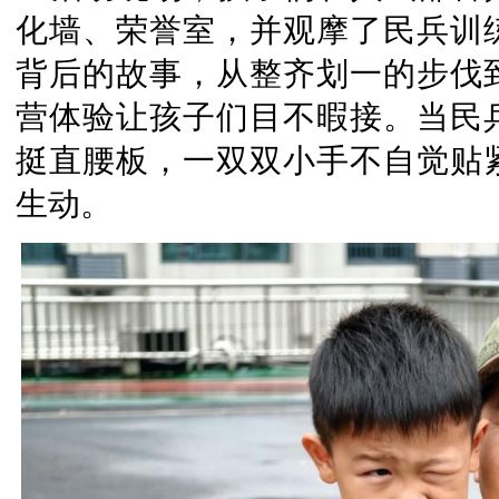
化墙、荣誉室，并观摩了民兵训
背后的故事，从整齐划一的步伐
营体验让孩子们目不暇接。当民
挺直腰板，一双双小手不自觉贴
生动。