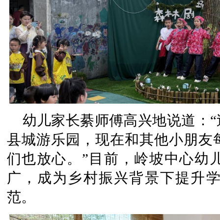
幼儿家长綦师傅高兴地说道：
县城游乐园，现在和其他小朋友
们也放心。”目前，岭坡中心幼
广，成为乡村振兴背景下提升
范。