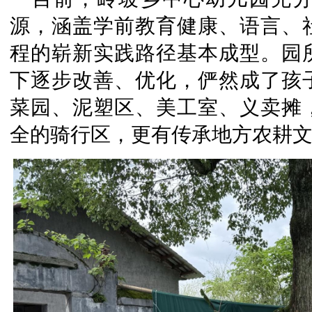
源，涵盖学前教育健康、语言、
程的崭新实践路径基本成型。园
下逐步改善、优化，俨然成了孩
菜园、泥塑区、美工室、义卖摊
全的骑行区，更有传承地方农耕