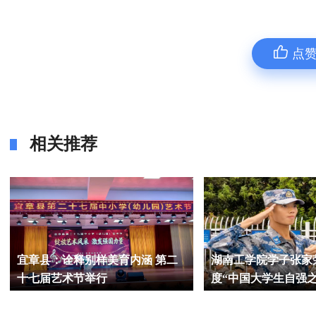
点
相关推荐
宜章县：诠释别样美育内涵 第二
湖南工学院学子张家荣
十七届艺术节举行
度“中国大学生自强之