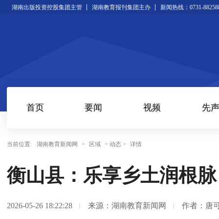
湖南出版投资控股集团主管
湖南教育报刊集团主办
新闻热线：0731-88258
首页
要闻
视频
先
当前位置:
湖南教育新闻网
>
区域
> 动态 >
详情
衡山县：乐享乡土润根脉
2026-05-26 18:22:28
来源：湖南教育新闻网
作者：唐可