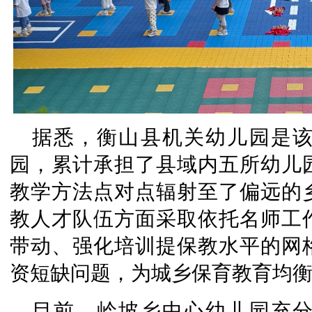
据悉，衡山县机关幼儿园是
园，累计承担了县域内五所幼儿
教学方法点对点辐射至了偏远的
教人才队伍方面采取依托名师工
带动、强化培训提保教水平的网
资短缺问题，为城乡保育教育均
目前，岭坡乡中心幼儿园充