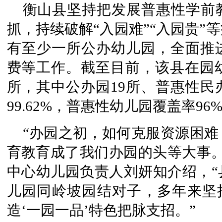
衡山县坚持把发展普惠性学前
抓，持续破解“入园难”“入园贵”
有至少一所公办幼儿园，全面推
费等工作。截至目前，该县在园幼儿
所，其中公办园19所、普惠性民
99.62%，普惠性幼儿园覆盖率96
“办园之初，如何克服资源困
育教育成了我们办园的头等大事。”
中心幼儿园负责人刘妍知介绍，“
儿园同岭坡园结对子，多年来坚持
造‘一园一品’特色把脉支招。”