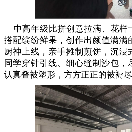
中高年级比拼创意拉满、花样
搭配缤纷鲜果，创作出颜值满满
厨神上线，亲手摊制煎饼，沉浸
同学穿针引线、细心缝制沙包，
认真叠被塑形，方方正正的被褥