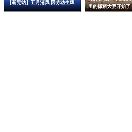
【新晃站】五月清风 因劳动生辉
里的抓猪大赛开始了