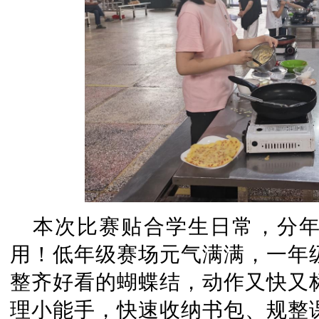
本次比赛贴合学生日常，分
用！低年级赛场元气满满，一年
整齐好看的蝴蝶结，动作又快又
理小能手，快速收纳书包、规整