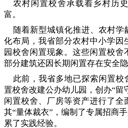
农村闲置校舍承载着乡村历
富。
随着新型城镇化推进、农村学
化布局，我省部分农村中小学因
园校舍闲置现象。这些闲置校舍
部分建筑还因长期闲置存在安全
此前，我省多地已探索闲置校
置校舍改建公办幼儿园，创办“留
闲置校舍、厂房等资产进行了全
其“量体裁衣”，编制了专属招商
累了实践经验。