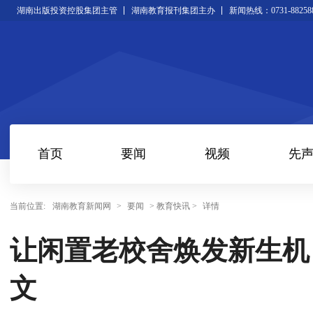
湖南出版投资控股集团主管
湖南教育报刊集团主办
新闻热线：0731-88258
首页
要闻
视频
先
当前位置:
湖南教育新闻网
>
要闻
> 教育快讯 >
详情
让闲置老校舍焕发新生机
文