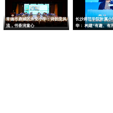
常德市鼎城区永安小学：诗韵竞风
长沙师范学院附属小
流，书香润童心
华： 构建“有趣、有
度”的小学思政教育