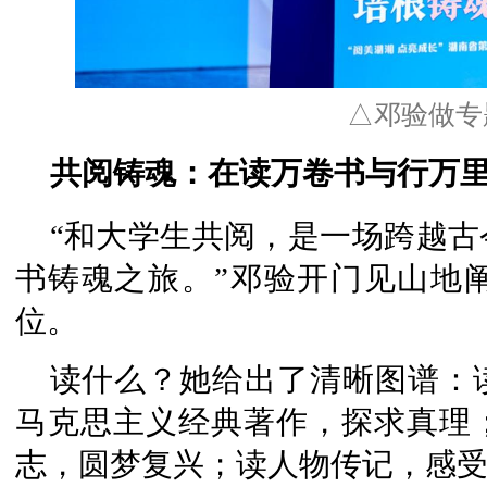
△邓验做专
共阅铸魂：在读万卷书与行万
“和大学生共阅，是一场跨越
书铸魂之旅。”邓验开门见山地
位。
读什么？她给出了清晰图谱：
马克思主义经典著作，探求真理
志，圆梦复兴；读人物传记，感