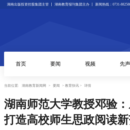
湖南出版投资控股集团主管
湖南教育报刊集团主办
新闻热线：0731-88258
首页
要闻
视频
先
当前位置:
湖南教育新闻网
>
要闻
> 教育快讯 >
详情
湖南师范大学教授邓验：从
打造高校师生思政阅读新