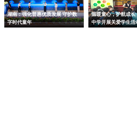
湖南：强化普惠优质发展 守护数
温暖童心，护航成长
字时代童年
中学开展关爱学生活