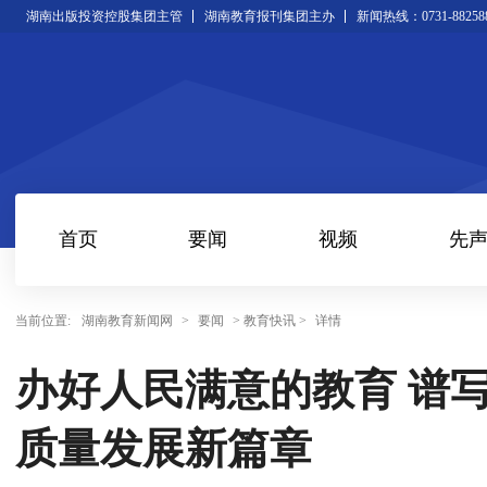
湖南出版投资控股集团主管
湖南教育报刊集团主办
新闻热线：0731-88258
首页
要闻
视频
先
当前位置:
湖南教育新闻网
>
要闻
> 教育快讯 >
详情
办好人民满意的教育 谱写
质量发展新篇章