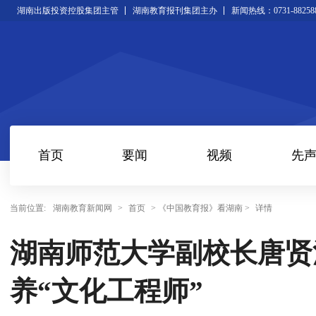
湖南出版投资控股集团主管
湖南教育报刊集团主办
新闻热线：0731-88258
首页
要闻
视频
先
当前位置:
湖南教育新闻网
>
首页
> 《中国教育报》看湖南 >
详情
湖南师范大学副校长唐贤
养“文化工程师”