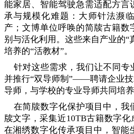
能家居、智能驾驶急需适配方言
承与规模化难题：大师针法濒
产；文博单位呼唤的简牍古籍数
别与活化利用。这些来自产业的“
培养的“活教材”。
针对这些需求，我们让不同专
并推行“双导师制”——聘请企业
导师，与学校的专业导师共同培
在简牍数字化保护项目中，我
牍文字，采集近10TB古籍数字
在湘绣数字化传承项目中，智能生