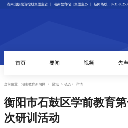
湖南出版投资控股集团主管
湖南教育报刊集团主办
新闻热线：0731-88258
首页
要闻
视频
先
当前位置:
湖南教育新闻网
>
区域
> 动态 >
详情
衡阳市石鼓区学前教育第
次研训活动