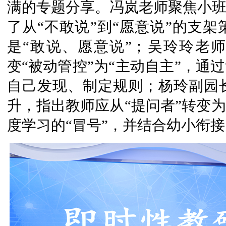
满的专题分享。冯岚老师聚焦小班
了从“不敢说”到“愿意说”的支
是“敢说、愿意说”；吴玲玲老
变“被动管控”为“主动自主”，通
自己发现、制定规则；杨玲副园
升，指出教师应从“提问者”转变为
度学习的“冒号”，并结合幼小衔