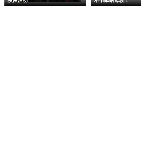
校园活动
本书献给母校！