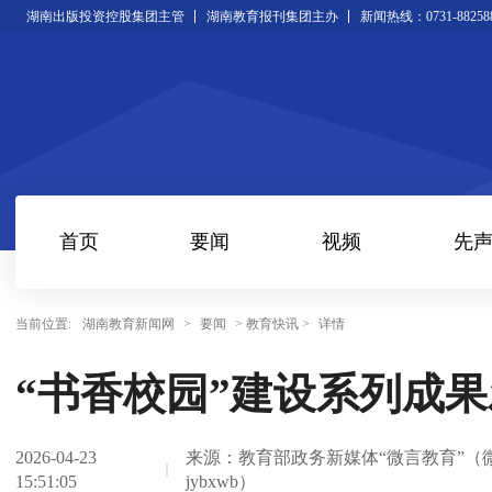
湖南出版投资控股集团主管
湖南教育报刊集团主办
新闻热线：0731-88258
首页
要闻
视频
先
当前位置:
湖南教育新闻网
>
要闻
> 教育快讯 >
详情
“书香校园”建设系列成
2026-04-23
来源：教育部政务新媒体“微言教育”（
15:51:05
jybxwb）