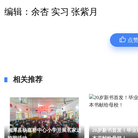
编辑：余杏 实习 张紫月
点
相关推荐
湘潭县杨嘉桥中心小学开展名家进
20岁新书首发！毕