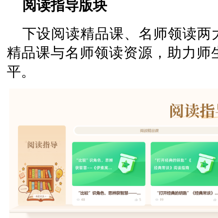
阅读指导版块
下设阅读精品课、名师领读两
精品课与名师领读资源，助力师
平。