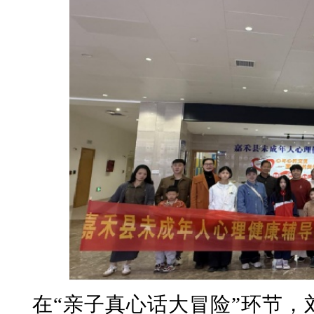
在“亲子真心话大冒险”环节