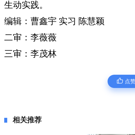
生动实践。
编辑：曹鑫宇 实习 陈慧颖
二审：李薇薇
三审：李茂林
点
相关推荐