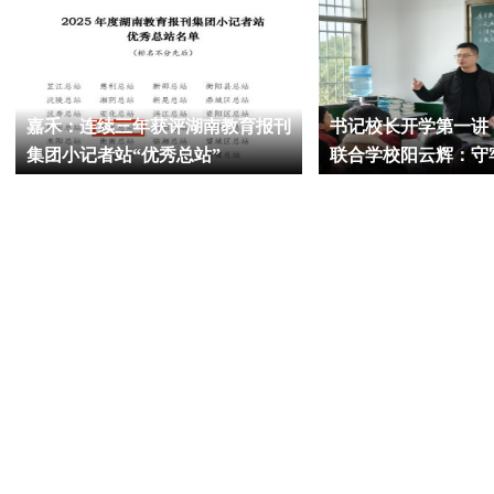
嘉禾：连续三年获评湖南教育报刊
书记校长开学第一讲
集团小记者站“优秀总站”
联合学校阳云辉：守
护航阳光成长