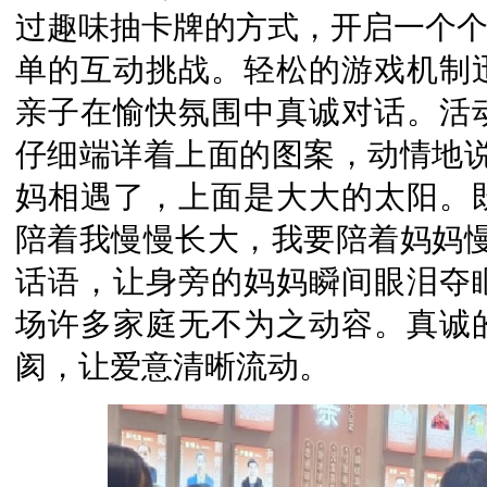
过趣味抽卡牌的方式，开启一个个
单的互动挑战。轻松的游戏机制
亲子在愉快氛围中真诚对话。活
仔细端详着上面的图案，动情地说
妈相遇了，上面是大大的太阳。
陪着我慢慢长大，我要陪着妈妈慢
话语，让身旁的妈妈瞬间眼泪夺
场许多家庭无不为之动容。真诚
阂，让爱意清晰流动。