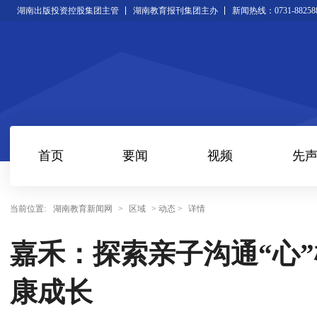
湖南出版投资控股集团主管
湖南教育报刊集团主办
新闻热线：0731-88258
首页
要闻
视频
先
当前位置:
湖南教育新闻网
>
区域
> 动态 >
详情
嘉禾：探索亲子沟通“心”
康成长