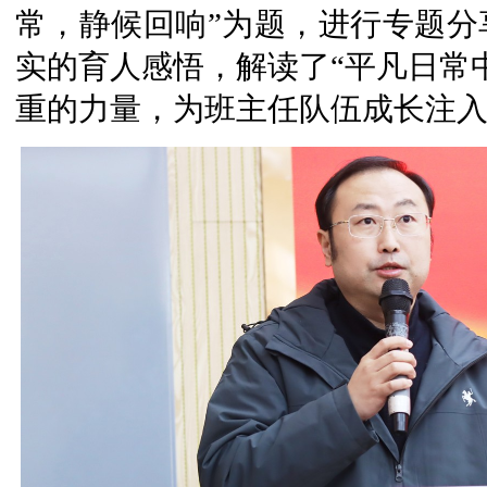
常，静候回响”为题，进行专题分
实的育人感悟，解读了“平凡日常
重的力量，为班主任队伍成长注