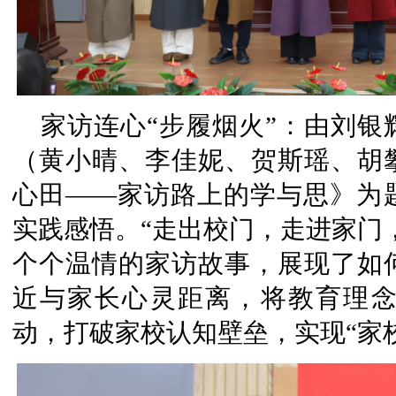
家访连心“步履烟火”：由刘
（黄小晴、李佳妮、贺斯瑶、胡
心田——家访路上的学与思》为
实践感悟。“走出校门，走进家门
个个温情的家访故事，展现了如
近与家长心灵距离，将教育理
动，打破家校认知壁垒，实现“家