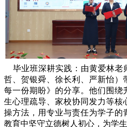
毕业班深耕实践：由黄爱林老
哲、贺银舜、徐长利、严新怡）
每一份期盼》的分享。他们围绕
生心理疏导、家校协同发力等核
操方法，用专业与责任为学子的
教育中坚守立德树人初心，为学