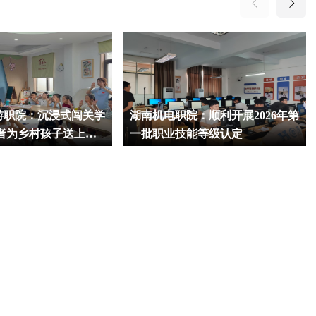
游职院：沉浸式闯关学
湖南机电职院：顺利开展2026年第
愿者为乡村孩子送上别
一批职业技能等级认定