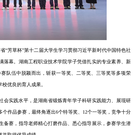
南省“芳草杯”第十二届大学生学习贯彻习近平新时代中国特色社
满落幕。湖南工程职业技术学院学子凭借扎实的专业素养、新
参赛队伍中脱颖而出，斩获一等奖、二等奖、三等奖等多项荣
学校优良的育人成果。
社会实践水平，是湖南省锻炼青年学子科研实践能力、展现研
0多个作品参赛，最终角逐出6个特等奖、12个一等奖，竞争十分
生备赛，指导老师精心打磨作品、悉心指导展示，参赛学生潜
赛并取得优异成绩。