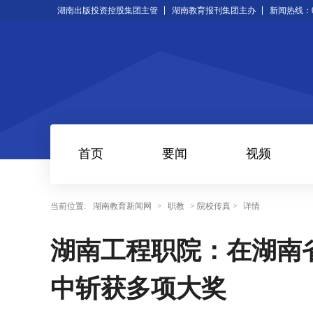
湖南出版投资控股集团主管
湖南教育报刊集团主办
新闻热线：073
首页
要闻
视频
当前位置:
湖南教育新闻网
>
职教
> 院校传真 >
详情
湖南工程职院：在湖南
中斩获多项大奖