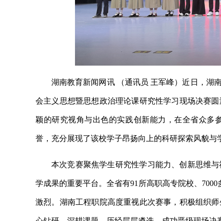
湖南教育新闻网讯 （通讯员 王军峰）近日，湖
会主义思想暨思想政治理论课研究性学习现场决赛圆
颖的研究视角与出色的实践创新能力，在全省众多
誉，充分展现了该校学子昂扬向上的科研探索风貌与
本次竞赛聚焦学生研究性学习能力、创新思维与
学成果的重要平台。全省有91所高职高专院校、700
激烈。湖南工程职院高度重视此次赛事，积极组织师
心钻研、深耕课题，历经层层遴选，成功晋级现场决