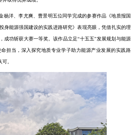
金杨洋、李尤爽、曹景明五位同学完成的参赛作品《地质报国
子投身能源强国建设的实践进路研究》表现亮眼，凭借扎实的理
，成功斩获大赛一等奖。该作品立足“十五五”发展规划与能源
使命担当，深入探究地质专业学子助力能源产业发展的实践路
认可。