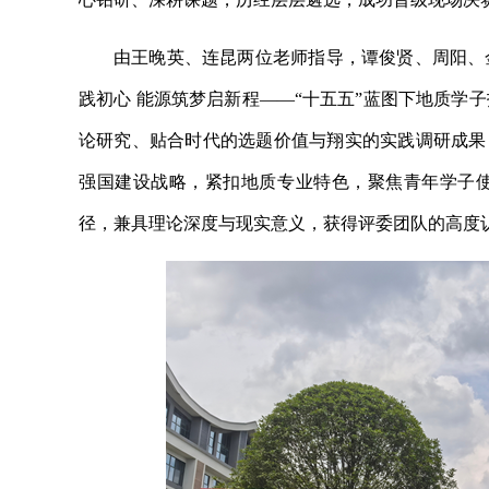
由王晚英、连昆两位老师指导，谭俊贤、周阳、
践初心 能源筑梦启新程——“十五五”蓝图下地质学
论研究、贴合时代的选题价值与翔实的实践调研成果
强国建设战略，紧扣地质专业特色，聚焦青年学子
径，兼具理论深度与现实意义，获得评委团队的高度