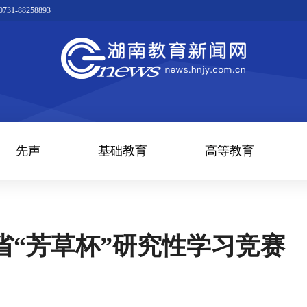
1-88258893
先声
基础教育
高等教育
省“芳草杯”研究性学习竞赛