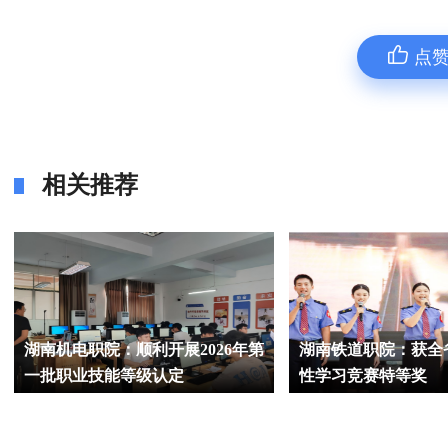
点
相关推荐
湖南机电职院：顺利开展2026年第
湖南铁道职院：获全
一批职业技能等级认定
性学习竞赛特等奖