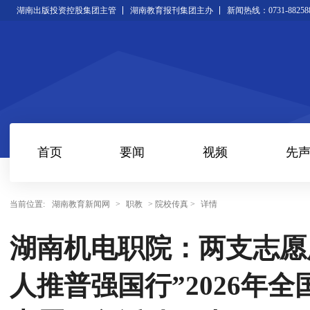
湖南出版投资控股集团主管
湖南教育报刊集团主办
新闻热线：0731-88258
首页
要闻
视频
先
当前位置:
湖南教育新闻网
>
职教
> 院校传真 >
详情
湖南机电职院：两支志愿
人推普强国行”2026年