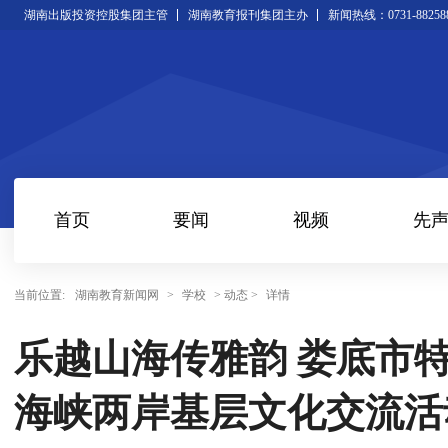
湖南出版投资控股集团主管
湖南教育报刊集团主办
新闻热线：0731-88258
首页
要闻
视频
先
当前位置:
湖南教育新闻网
>
学校
> 动态 >
详情
乐越山海传雅韵 娄底市
海峡两岸基层文化交流活