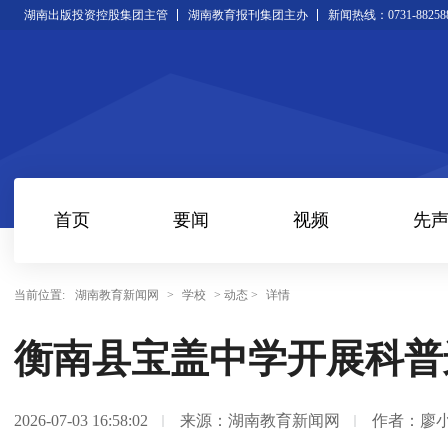
湖南出版投资控股集团主管
湖南教育报刊集团主办
新闻热线：0731-88258
首页
要闻
视频
先
当前位置:
湖南教育新闻网
>
学校
> 动态 >
详情
衡南县宝盖中学开展科普
2026-07-03 16:58:02
来源：湖南教育新闻网
作者：廖小