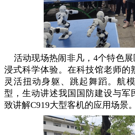
活动现场热闹非凡，4个特色
浸式科学体验。在科技馆老师的
灵活扭动身躯、跳起舞蹈。航
型，生动讲述我国国防建设与军
致讲解C919大型客机的应用场景