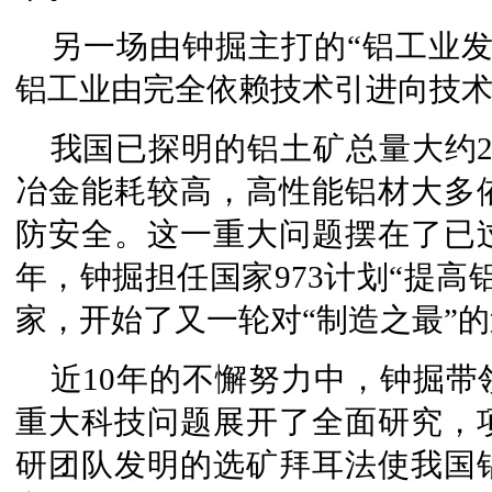
另一场由钟掘主打的“铝工业
铝工业由完全依赖技术引进向技
我国已探明的铝土矿总量大约
冶金能耗较高，高性能铝材大多
防安全。这一重大问题摆在了已过
年，钟掘担任国家973计划“提高
家，开始了又一轮对“制造之最”
近10年的不懈努力中，钟掘
重大科技问题展开了全面研究，
研团队发明的选矿拜耳法使我国铝