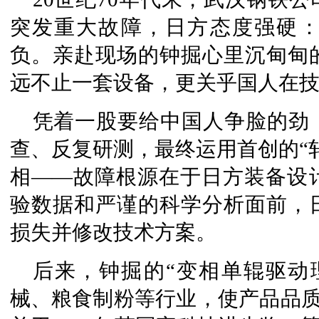
突发重大故障，日方态度强硬
负。亲赴现场的钟掘心里沉甸甸
远不止一套设备，更关乎国人在
凭着一股要给中国人争脸的劲
查、反复研测，最终运用首创的“
相——故障根源在于日方装备设
验数据和严谨的科学分析面前，
损失并修改技术方案。
后来，钟掘的“变相单辊驱动
械、粮食制粉等行业，使产品品质和