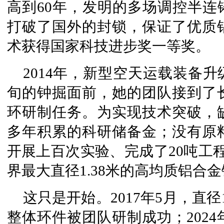
高到60年，发明的多场调控半连
打破了国外的封锁，保证了优质铝
术获得国家科技进步奖一等奖。
2014年，新型空天运载装备
旬的钟掘面前，她的团队接到了长
环研制任务。为实现技术突破，
多年积累的科研储备金；没有原
开展上百次实验、完成了20吨工
界最大直径1.38米的高均质铝合
这只是开始。2017年5月，直
整体环件被团队研制成功；2024