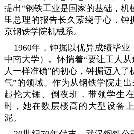
提出“钢铁工业是国家的基础，机
里总理的报告长久萦绕于心，钟
京钢铁学院机械系。
1960年，钟掘以优异成绩毕
中南大学）。怀揣着“要让工人从
人一样准确”的初心，钟掘迈入了
气”的领域。作为从钢铁学院走出
起抡大锤、倒夜班，带领学生
时，她在数层楼高的大型设备
泥。
20世纪70年代末，武汉钢铁公