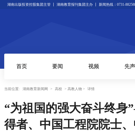
湖南出版投资控股集团主管
湖南教育报刊集团主办
新闻热线：0731-88258
首页
要闻
视频
先
当前位置:
湖南教育新闻网
>
高校
> 高教人物 >
详情
“为祖国的强大奋斗终身”
得者、中国工程院院士、