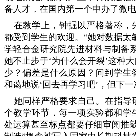
备人才，在国内第一个申办了微
在教学上，钟掘以严格著称，
都受到学生的欢迎。“她对数据太
学轻合金研究院先进材料与制备系
她不止步于‘为什么会开裂’这种
少？偏差是什么原因？问到学生
和蔼地说‘回去再学习吧’，但下一
她同样严格要求自己。在指导
个教学环节，每一项实验都和学
处运算甚至标点都要仔细审阅推敲。