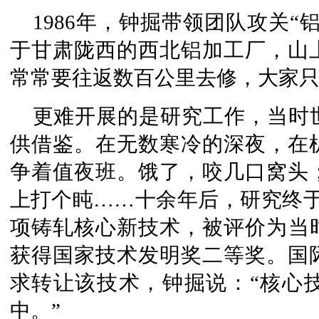
1986年，钟掘带领团队攻关“
于甘肃陇西的西北铝加工厂，山
常常要往返数百公里去修，大家
更难开展的是研究工作，当时
供借鉴。在无数寒冷的深夜，在
争着值夜班。饿了，咬几口窝头
上打个盹……十余年后，研究终于
项铸轧核心新技术，被评价为当时的
获得国家技术发明奖二等奖。国
求转让该技术，钟掘说：“核心
中。”