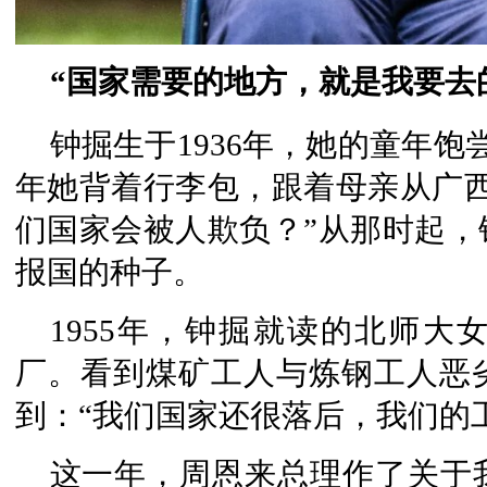
“国家需要的地方，就是我要去
钟掘生于1936年，她的童年饱
年她背着行李包，跟着母亲从广西
们国家会被人欺负？”从那时起，
报国的种子。
1955年，钟掘就读的北师
厂。看到煤矿工人与炼钢工人恶
到：“我们国家还很落后，我们的
这一年，周恩来总理作了关于