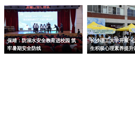
保靖：防溺水安全教育进校园 筑
长沙理工大学开展“
牢暑期安全防线
生积极心理素养提升