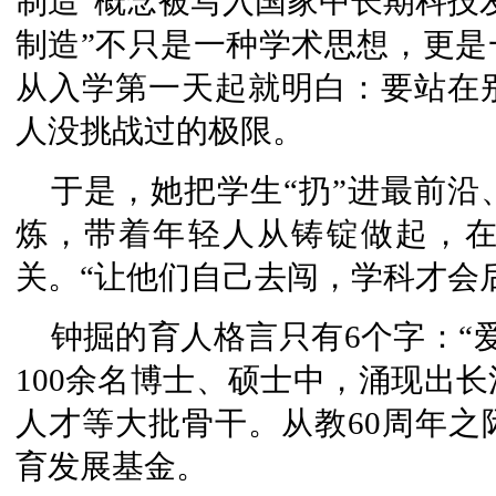
制造”概念被写入国家中长期科技
制造”不只是一种学术思想，更是
从入学第一天起就明白：要站在
人没挑战过的极限。
于是，她把学生“扔”进最前
炼，带着年轻人从铸锭做起，
关。“让他们自己去闯，学科才会
钟掘的育人格言只有6个字：“
100余名博士、硕士中，涌现出
人才等大批骨干。从教60周年之
育发展基金。