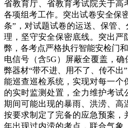
省教育厅、省教育考试院关于高
各项组考工作。突出试卷安全保密
条”，对试题试卷的运送、保管、
理，坚守安全保密底线。突出严
弊，各考点严格执行智能安检门和
电信号（含5G）屏蔽全覆盖，确
弊器材“带不进、用不了、传不出
能巡查巡检系统，实现对每一个
的实时监测处置，全力维护考试
期间可能出现的暴雨、洪涝、高
按要求制定了完备的应急预案，
年出现过内涝的考点，联合气象