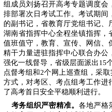
组成员刘扬召开高考专题调度会
排部署次日考试工作。考试期间
的副书记，省教育厅党组书记、
湖南省指挥中心全程坐镇指挥，
值班值守，教育、宣传、网信、
精干力量进驻指挥中心联合办公
强化一线督导，省级层面派出15
点督考组和2个网上巡查组，采取
方式，对考区、考点组考工作进
了高考首日安全平稳顺利进行。
考务组织严密精准。
各地严格