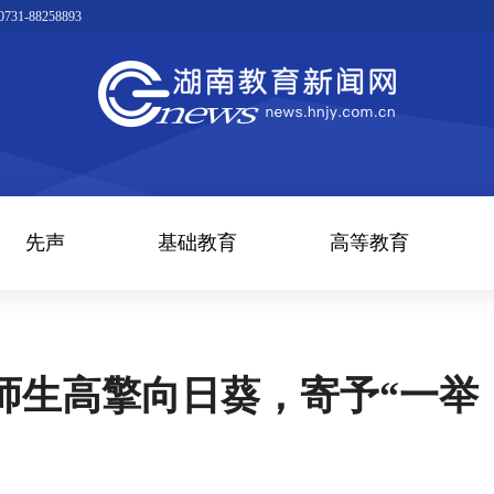
1-88258893
先声
基础教育
高等教育
师生高擎向日葵，寄予“一举