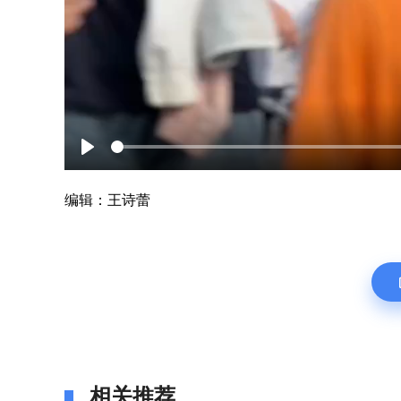
Play
编辑：王诗蕾
相关推荐