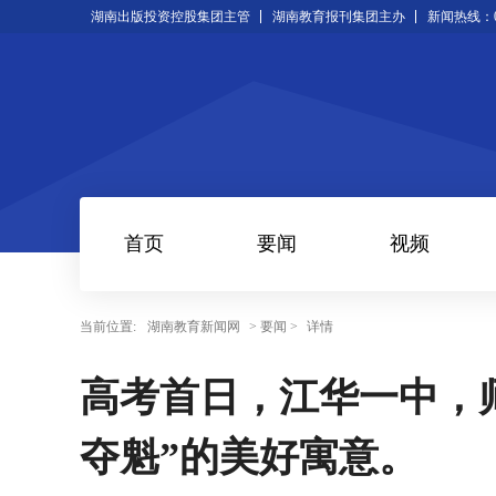
湖南出版投资控股集团主管
湖南教育报刊集团主办
新闻热线：073
首页
要闻
视频
当前位置:
湖南教育新闻网
> 要闻 >
详情
高考首日，江华一中，
夺魁”的美好寓意。