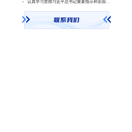
认真学习贯彻习近平总书记重要指示和全国基础教育工作会议精神 不断开创基础教育高质量发展新局面省教育厅召开党组（扩大）会