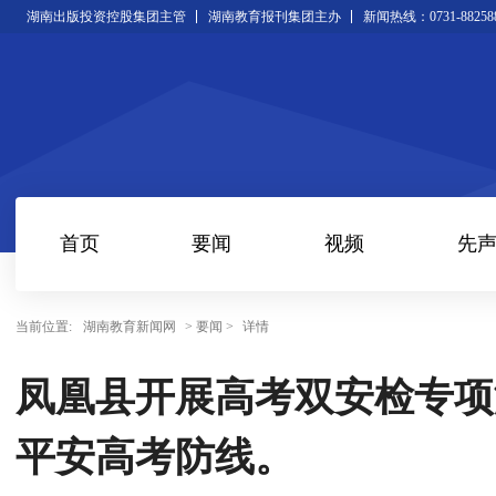
湖南出版投资控股集团主管
湖南教育报刊集团主办
新闻热线：0731-88258
首页
要闻
视频
先
当前位置:
湖南教育新闻网
> 要闻 >
详情
凤凰县开展高考双安检专项演
平安高考防线。