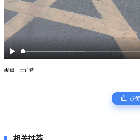
Play
编辑：王诗蕾
点
相关推荐