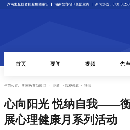
湖南出版投资控股集团主管
湖南教育报刊集团主办
新闻热线：0731-88258
首页
要闻
视频
先
当前位置:
湖南教育新闻网
>
职教
> 院校传真 >
详情
心向阳光 悦纳自我——
展心理健康月系列活动