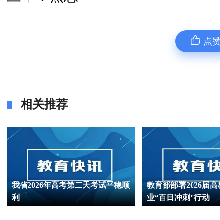
点
相关推荐
我省2026年高考第二天考试平稳顺
教育部部署2026届
利
业“百日冲刺”行动