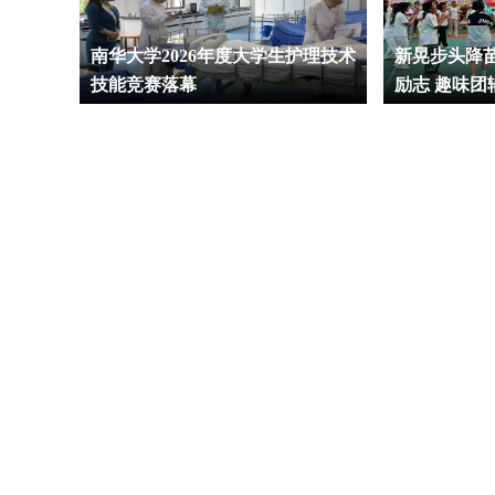
南华大学2026年度大学生护理技术
新晃步头降
技能竞赛落幕
励志 趣味团