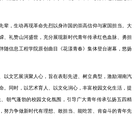
先辈，生动再现革命先烈以身许国的崇高信仰与家国担当。大
嵘、礼赞山河盛世，充分展现新时代青年传承红色血脉、勇担
伴随信息工程学院原创曲目《花漾青春》集体登台谢幕，悠扬
、以文艺展演聚人心，旨在表彰先进、树立典型，激励湖南汽
命。同时，以艺术育人、以文化润心，丰富校园文化生活，提
上、朝气蓬勃的校园文化氛围，引导广大青年传承弘扬五四精
，努力争做新时代有理想、敢担当、能吃苦、肯奋斗的青年先