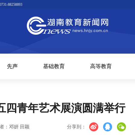
1-88258893
先声
基础教育
高等教育
五四青年艺术展演圆满举行
者：邓妍 田颖
分享到：