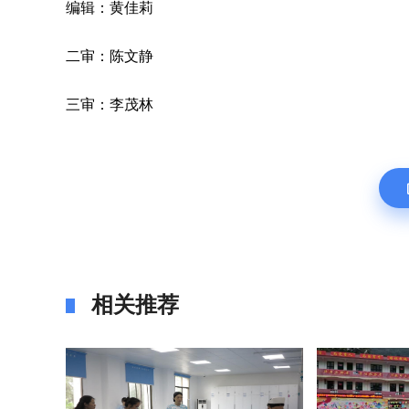
编辑：黄佳莉
二审：陈文静
三审：李茂林
相关推荐