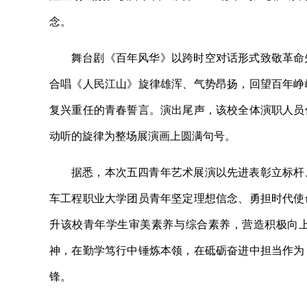
念。
舞台剧《百年风华》以跨时空对话形式致敬革命
合唱《人民江山》旋律雄浑、气势昂扬，回望百年峥
复兴重任的青春誓言。演出尾声，该校全体演职人员
动听的旋律为整场展演画上圆满句号。
据悉，本次五四青年艺术展演以先进表彰立标杆
车工程职业大学团员青年坚定理想信念、勇担时代使
升该校青年学生审美素养与综合素养，营造积极向
神，在勤学笃行中锤炼本领，在砥砺奋进中担当作为
锋。