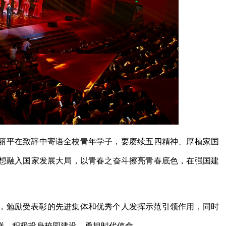
丽平在致辞中寄语全校青年学子，要赓续五四精神、厚植家国
想融入国家发展大局，以青春之奋斗擦亮青春底色，在强国建
报，勉励受表彰的先进集体和优秀个人发挥示范引领作用，同时
样，积极投身校园建设，勇担时代使命。