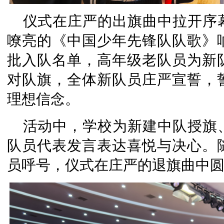
仪式在庄严的出旗曲中拉开序
嘹亮的《中国少年先锋队队歌》
批入队名单，高年级老队员为新
对队旗，全体新队员庄严宣誓，
理想信念。
活动中，学校为新建中队授旗
队员代表发言表达喜悦与决心。
员呼号，仪式在庄严的退旗曲中