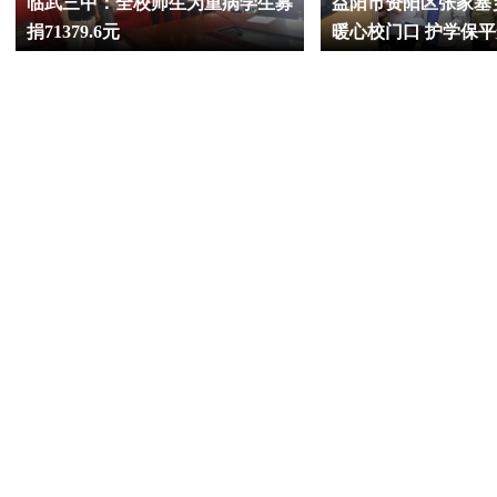
临武三中：全校师生为重病学生募
益阳市资阳区张家塞
捐71379.6元
暖心校门口 护学保