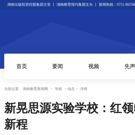
湖南出版投资控股集团主管
湖南教育报刊集团主办
新闻热线：0731-88258
首页
要闻
视频
先
当前位置:
湖南教育新闻网
>
学校
> 动态 >
详情
新晃思源实验学校：红领
新程