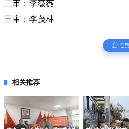
二审：李薇薇
三审：李茂林
点
相关推荐