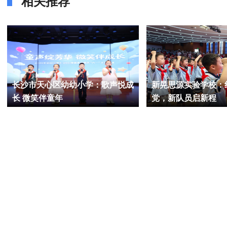
相关推荐
长沙市天心区幼幼小学：歌声悦成
新晃思源实验学校：
长 微笑伴童年
党，新队员启新程