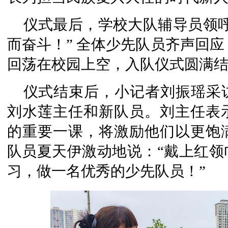
仪式最后，学校大队辅导员领
而奋斗！” 全体少先队员齐声回应
回荡在校园上空，入队仪式圆满
仪式结束后，小记者刘振瑶采
刘水莲主任和新队员。刘主任表
的重要一课，将激励他们以更饱
队员夏天伊激动地说：“戴上红领
习，做一名优秀的少先队员！”