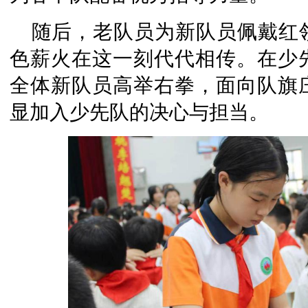
随后，老队员为新队员佩戴红
色薪火在这一刻代代相传。在少
全体新队员高举右拳，面向队旗
显加入少先队的决心与担当。