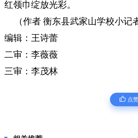
红领巾绽放光彩。
（作者 衡东县武家山学校小记者
编辑：王诗蕾
二审：李薇薇
三审：李茂林
点