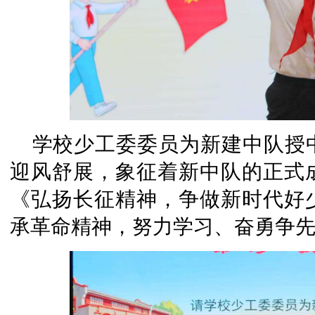
学校少工委委员为新建中队授
迎风舒展，象征着新中队的正式成
《弘扬长征精神，争做新时代好
承革命精神，努力学习、奋勇争