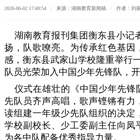
2026-06-02 17:40:54
来源：湖南教育新闻稿
作者：刘
湖南教育报刊集团衡东县小记
扬，队歌嘹亮。为传承红色基因
感，衡东县武家山学校隆重举行一
队员光荣加入中国少年先锋队，
仪式在雄壮的《中国少年先锋
先队员齐声高唱，歌声铿锵有力
读组建一年级少先队组织的决定
学校副校长、少工委副主任向凤
为各中队配备优秀指导力量。