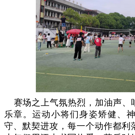
赛场之上气氛热烈，加油声、
乐章。运动小将们身姿矫健、
守、默契进攻，每一个动作都利