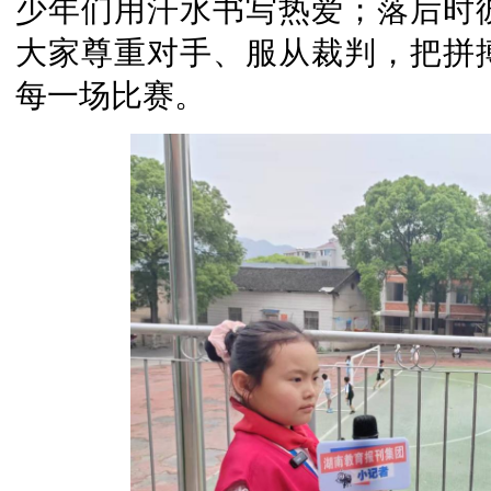
少年们用汗水书写热爱；落后时
大家尊重对手、服从裁判，把拼
每一场比赛。