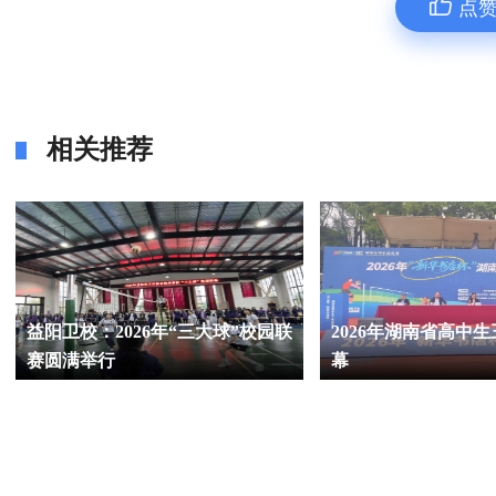
点
相关推荐
益阳卫校：2026年“三大球”校园联
2026年湖南省高中
赛圆满举行
幕