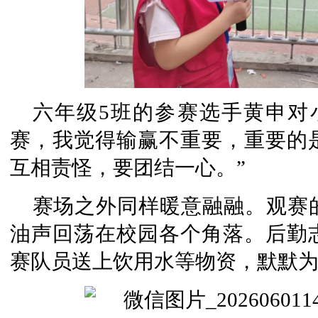
六年级5班的参赛选手黄申对
赛，我觉得输赢不重要，重要的
互相责怪，要团结一心。”
赛场之外同样暖意融融。观赛
油声回荡在校园各个角落。后勤
赛队员送上饮用水等物资，默默