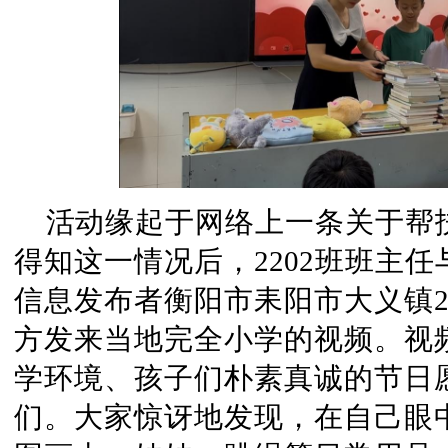
活动缘起于网络上一条关于帮
得知这一情况后，2202班班主
信息发布者衡阳市耒阳市大义镇2
方发来当地完全小学的视频。视
学环境、孩子们朴素真诚的节日
们。大家惊讶地发现，在自己眼