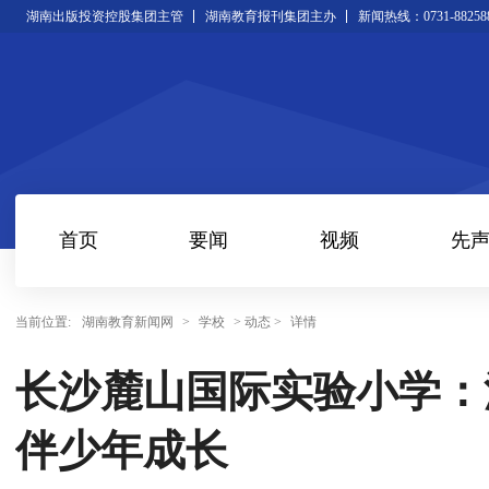
湖南出版投资控股集团主管
湖南教育报刊集团主办
新闻热线：0731-88258
首页
要闻
视频
先
当前位置:
湖南教育新闻网
>
学校
> 动态 >
详情
长沙麓山国际实验小学：
伴少年成长