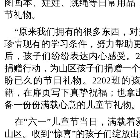
图画本、娃娃、跳绳等日常用品
节礼物。
“原来我们拥有的很多东西，对
珍惜现有的学习条件，努力帮助更
后，孩子们纷纷表达内心感受。2
捐赠行动，为山区孩子们捐赠一个
盼已久的节日礼物。2202班的
籍，在扉页写下真挚祝福；也拿
备一份份满载心意的儿童节礼物
在“六一”儿童节当日，满载
山区。收到“惊喜”的孩子们绽放