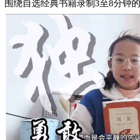
围绕自选经典书籍录制3至8分钟