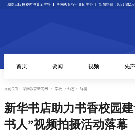
湖南出版投资控股集团主管
湖南教育报刊集团主办
新闻热线：0731-88258
首页
要闻
视频
先
当前位置:
湖南教育新闻网
>
学校
> 动态 >
详情
新华书店助力书香校园建
书人”视频拍摄活动落幕