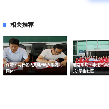
相关推荐
保靖：两校签约共建“城乡学习共
湘南学院：非遗市集
同体”
式”学生社区