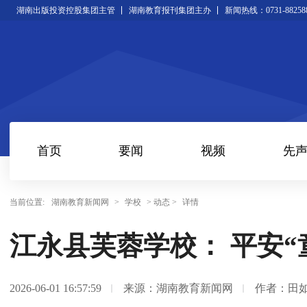
湖南出版投资控股集团主管
湖南教育报刊集团主办
新闻热线：0731-88258
首页
要闻
视频
先
当前位置:
湖南教育新闻网
>
学校
> 动态 >
详情
江永县芙蓉学校： 平安“
2026-06-01 16:57:59
来源：湖南教育新闻网
作者：田