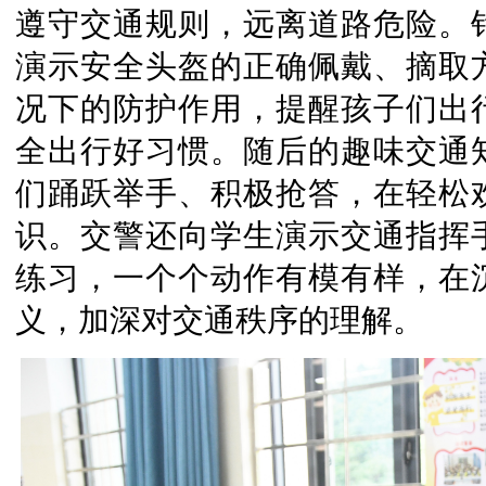
遵守交通规则，远离道路危险。
演示安全头盔的正确佩戴、摘取
况下的防护作用，提醒孩子们出
全出行好习惯。随后的趣味交通
们踊跃举手、积极抢答，在轻松
识。交警还向学生演示交通指挥
练习，一个个动作有模有样，在
义，加深对交通秩序的理解。