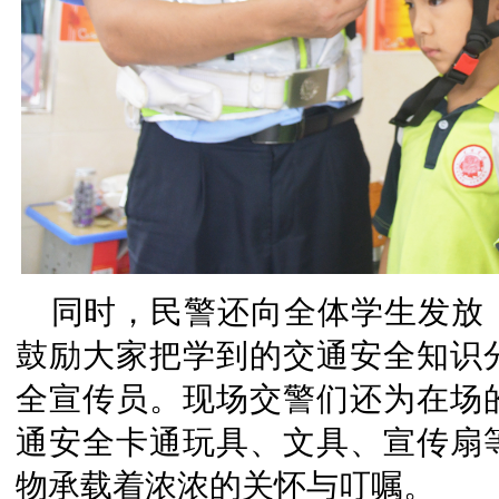
同时，民警还向全体学生发放
鼓励大家把学到的交通安全知识
全宣传员。现场交警们还为在场
通安全卡通玩具、文具、宣传扇
物承载着浓浓的关怀与叮嘱。