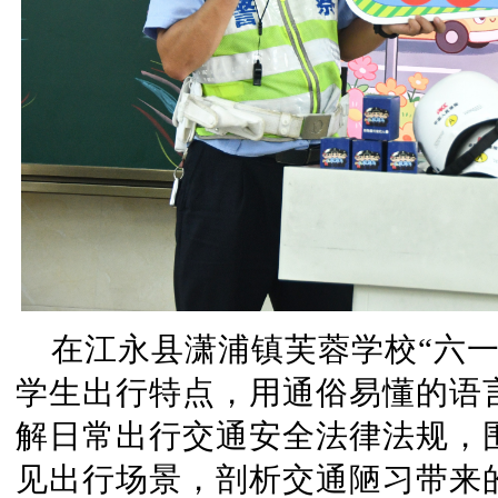
在江永县潇浦镇芙蓉学校“六
学生出行特点，用通俗易懂的语
解日常出行交通安全法律法规，
见出行场景，剖析交通陋习带来