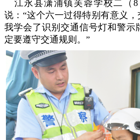
江永县潇浦镇芙蓉学校二（
说：“这个六一过得特别有意义，
我学会了识别交通信号灯和警示
定要遵守交通规则。”