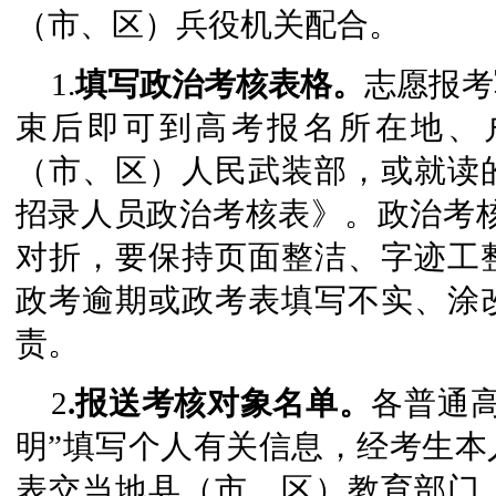
（市、区）兵役机关配合。
1.
填写政治考核表格。
志愿报考
束后即可到高考报名所在地、
（市、区）人民武装部，或就读
招录人员政治考核表》。政治考核
对折，要保持页面整洁、字迹工
政考逾期或政考表填写不实、涂
责。
2
.报送考核对象名单。
各普通
明”填写个人有关信息，经考生本
表交当地县（市、区）教育部门