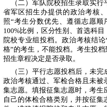
（二）军队院校招生录取实行
省军区招生办提供的政治考核
照“考生分数优先、遵循志愿顺
100%比例，区分性别、首选科
院校专业组投档。政治考核结论“
格”的考生，不能投档。考生投档
招生章程决定是否录取。
（三）平行志愿投档后，未完
政治考核通过、军检合格且未被
集志愿。填报征集志愿时，考生
自己的体检合格类别，并按征集