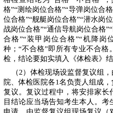
格”“测绘岗位合格”“导弹岗位合格
位合格”“舰艇岗位合格”“潜水岗位
战岗位合格”“通信导航岗位合格”
合格”“装甲岗位合格”“机降岗位
种；“不合格”即所有专业不合格
检，结论要如实填入《体检表》
（2）体检现场设监督复议组
院、体检医院各1名负责人组成，
复议。复议过程中，将安排家长
目结论应当场告知考生本人。考
申请，由监督复议组现场复议（