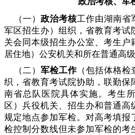
政治考核、军
（一）
政治考核
工作由湖南省
军区招生办）组织，省教育考试
关会同本级招生办公室、考生户
居住地）公安机关和所在普通高
（二）
军检工作
（包括体格检
织，省教育考试院协助，联勤保
南省总队医院具体实施。考生
区）兵役机关、招生办和普通高
规定地点参加军检。对高考填报
检控制分数线但未参加军检的考