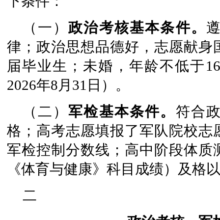
下条件：
（一）
政治考核基本条件。
律；政治思想品德好，志愿献身
届毕业生；未婚，年龄不低于16
2026年8月31日）。
（二）
军检基本条件。
符合
格；高考志愿填报了军队院校志
军检控制分数线；高中阶段体质
《体育与健康》科目成绩）及格
二