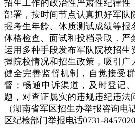
招生工作的政治性严肃性纪律性
部署，按时间节点认真抓好军队
握考生年龄、体质测试成绩等报
体格检查、面试和投档录取，严
运用多种手段发布军队院校招生
握院校情况和招生政策，吸引广
健全完善监督机制，自觉接受
督；畅通申诉渠道，及时登记
题，对查证属实的违规违纪违法
（湖南省军区招生办举报咨询电话：07
区纪检部门举报电话0731-845702