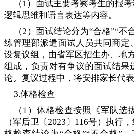
（1）面试主要考察考生的报
逻辑思维和语言表达等内容。
（2）面试结论分为“合格”“不
练管理部派遣面试人员共同商定
设复议组，由省军区招生办、地方
组成，负责对有争议的面试结果
论。复议过程中，将安排家长代
3.体格检查
（1）体格检查按照《军队选
（军后卫〔2023〕116号）执
格检查结论为“合格”“不合格”，