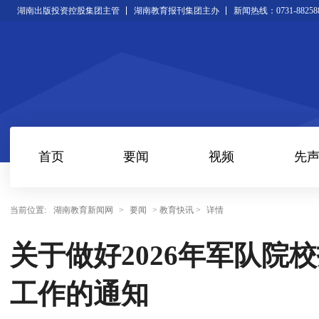
湖南出版投资控股集团主管
湖南教育报刊集团主办
新闻热线：0731-88258
首页
要闻
视频
先
当前位置:
湖南教育新闻网
>
要闻
> 教育快讯 >
详情
关于做好2026年军队院
工作的通知