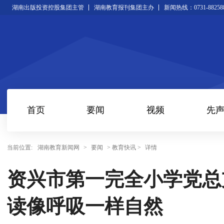
湖南出版投资控股集团主管
湖南教育报刊集团主办
新闻热线：0731-88258
首页
要闻
视频
先
当前位置:
湖南教育新闻网
>
要闻
> 教育快讯 >
详情
资兴市第一完全小学党总
读像呼吸一样自然