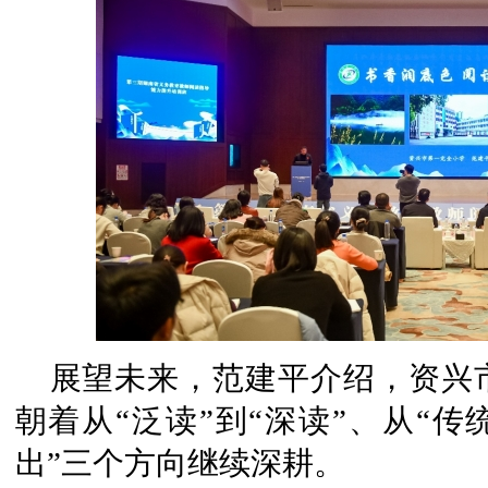
展望未来，范建平介绍，资兴
朝着从“泛读”到“深读”、从“传统
出”三个方向继续深耕。