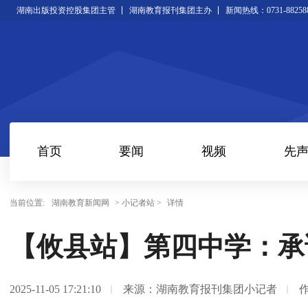
湖南出版投资控股集团主管
湖南教育报刊集团主办
新闻热线：0731-88258
首页
要闻
视频
先
当前位置:
湖南教育新闻网
> 小记者站 >
详情
【攸县站】第四中学：承
2025-11-05 17:21:10
来源：湖南教育报刊集团小记者