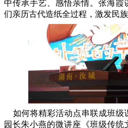
中传承手艺、感悟亲情。张海霞
们亲历古代造纸全过程，激发民
如何将精彩活动点串联成班级
园长朱小燕的微讲座《班级传统文