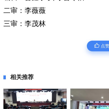
二审：李薇薇
三审：李茂林
点
相关推荐