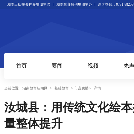
湖南出版投资控股集团主管
湖南教育报刊集团主办
新闻热线：0731-88258
首页
要闻
视频
先
当前位置:
湖南教育新闻网
>
基础教育
> 市县联播 >
详情
汝城县：用传统文化绘本
量整体提升