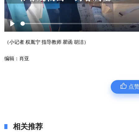
Play
（小记者 权胤宁 指导教师 瞿函 胡洁）
编辑：肖亚
点
相关推荐