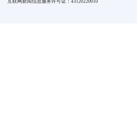
互联网新闻信息服务许可证：43120220010