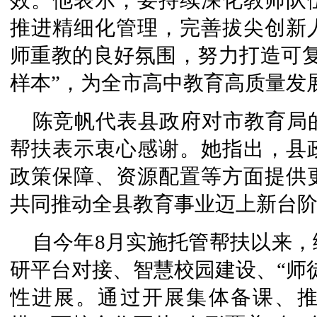
效。他表示，要持续深化教师队
推进精细化管理，完善拔尖创新
师重教的良好氛围，努力打造可复
样本”，为全市高中教育高质量发
陈竞帆代表县政府对市教育局
帮扶表示衷心感谢。她指出，县
政策保障、资源配置等方面提供
共同推动全县教育事业迈上新台
自今年8月实施托管帮扶以来
研平台对接、智慧校园建设、“师
性进展。通过开展集体备课、