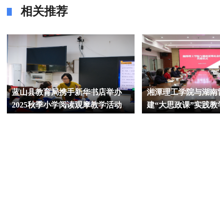
相关推荐
蓝山县教育局携手新华书店举办
湘潭理工学院与湖南
2025秋季小学阅读观摩教学活动
建“大思政课”实践教