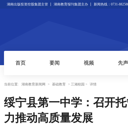
湖南出版投资控股集团主管
湖南教育报刊集团主办
新闻热线：0731-88258
首页
要闻
视频
先
当前位置:
湖南教育新闻网
>
基础教育
> 三湘校园 >
详情
绥宁县第一中学：召开托
力推动高质量发展